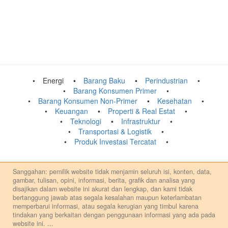
Energi
Barang Baku
Perindustrian
Barang Konsumen Primer
Barang Konsumen Non-Primer
Kesehatan
Keuangan
Properti & Real Estat
Teknologi
Infrastruktur
Transportasi & Logistik
Produk Investasi Tercatat
Sanggahan: pemilik website tidak menjamin seluruh isi, konten, data,
gambar, tulisan, opini, informasi, berita, grafik dan analisa yang
disajikan dalam website ini akurat dan lengkap, dan kami tidak
bertanggung jawab atas segala kesalahan maupun keterlambatan
memperbarui informasi, atau segala kerugian yang timbul karena
tindakan yang berkaitan dengan penggunaan informasi yang ada pada
website ini.
...