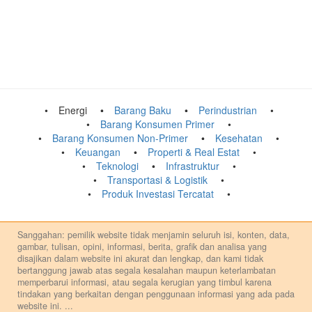
Energi
Barang Baku
Perindustrian
Barang Konsumen Primer
Barang Konsumen Non-Primer
Kesehatan
Keuangan
Properti & Real Estat
Teknologi
Infrastruktur
Transportasi & Logistik
Produk Investasi Tercatat
Sanggahan: pemilik website tidak menjamin seluruh isi, konten, data,
gambar, tulisan, opini, informasi, berita, grafik dan analisa yang
disajikan dalam website ini akurat dan lengkap, dan kami tidak
bertanggung jawab atas segala kesalahan maupun keterlambatan
memperbarui informasi, atau segala kerugian yang timbul karena
tindakan yang berkaitan dengan penggunaan informasi yang ada pada
website ini.
...