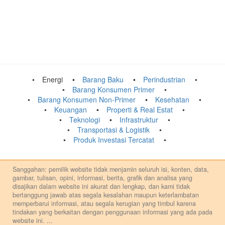
Energi
Barang Baku
Perindustrian
Barang Konsumen Primer
Barang Konsumen Non-Primer
Kesehatan
Keuangan
Properti & Real Estat
Teknologi
Infrastruktur
Transportasi & Logistik
Produk Investasi Tercatat
Sanggahan: pemilik website tidak menjamin seluruh isi, konten, data,
gambar, tulisan, opini, informasi, berita, grafik dan analisa yang
disajikan dalam website ini akurat dan lengkap, dan kami tidak
bertanggung jawab atas segala kesalahan maupun keterlambatan
memperbarui informasi, atau segala kerugian yang timbul karena
tindakan yang berkaitan dengan penggunaan informasi yang ada pada
website ini.
...