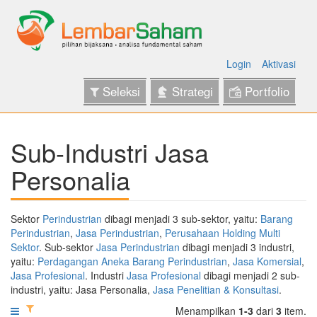
Login
Aktivasi
Seleksi
Strategi
Portfolio
Sub-Industri Jasa
Personalia
Sektor
Perindustrian
dibagi menjadi 3 sub-sektor, yaitu:
Barang
Perindustrian
,
Jasa Perindustrian
,
Perusahaan Holding Multi
Sektor
. Sub-sektor
Jasa Perindustrian
dibagi menjadi 3 industri,
yaitu:
Perdagangan Aneka Barang Perindustrian
,
Jasa Komersial
,
Jasa Profesional
. Industri
Jasa Profesional
dibagi menjadi 2 sub-
industri, yaitu: Jasa Personalia,
Jasa Penelitian & Konsultasi
.
Menampilkan
1-3
dari
3
item.