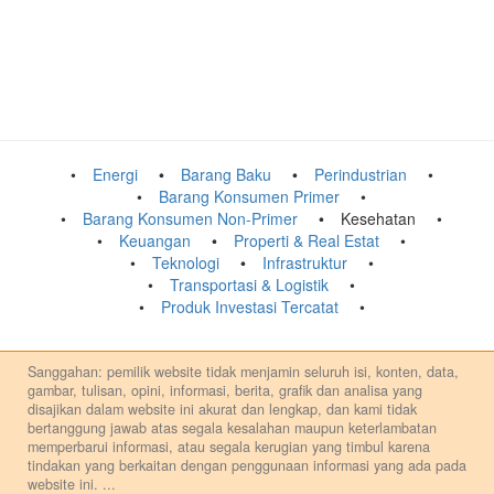
Energi
Barang Baku
Perindustrian
Barang Konsumen Primer
Barang Konsumen Non-Primer
Kesehatan
Keuangan
Properti & Real Estat
Teknologi
Infrastruktur
Transportasi & Logistik
Produk Investasi Tercatat
Sanggahan: pemilik website tidak menjamin seluruh isi, konten, data,
gambar, tulisan, opini, informasi, berita, grafik dan analisa yang
disajikan dalam website ini akurat dan lengkap, dan kami tidak
bertanggung jawab atas segala kesalahan maupun keterlambatan
memperbarui informasi, atau segala kerugian yang timbul karena
tindakan yang berkaitan dengan penggunaan informasi yang ada pada
website ini.
...