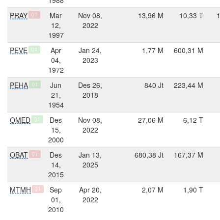
PRAY
Mar
Nov 08,
13,96 M
10,33 T
Q1
12,
2022
1997
PEVE
Apr
Jan 24,
1,77 M
600,31 M
Q1
04,
2023
1972
PEHA
Jun
Des 26,
840 Jt
223,44 M
Q1
21,
2018
1954
OMED
Des
Nov 08,
27,06 M
6,12 T
Q1
15,
2022
2000
OBAT
Des
Jan 13,
680,38 Jt
167,37 M
Q1
14,
2025
2015
MTMH
Sep
Apr 20,
2,07 M
1,90 T
Q1
01,
2022
2010