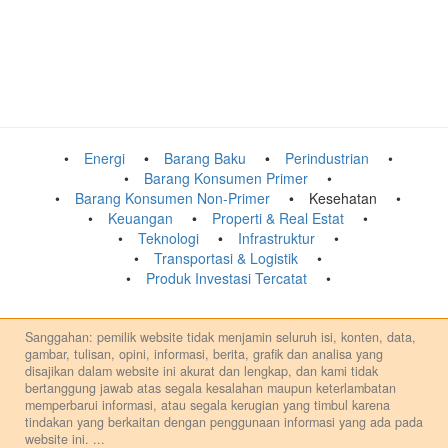
Energi
Barang Baku
Perindustrian
Barang Konsumen Primer
Barang Konsumen Non-Primer
Kesehatan
Keuangan
Properti & Real Estat
Teknologi
Infrastruktur
Transportasi & Logistik
Produk Investasi Tercatat
Sanggahan: pemilik website tidak menjamin seluruh isi, konten, data,
gambar, tulisan, opini, informasi, berita, grafik dan analisa yang
disajikan dalam website ini akurat dan lengkap, dan kami tidak
bertanggung jawab atas segala kesalahan maupun keterlambatan
memperbarui informasi, atau segala kerugian yang timbul karena
tindakan yang berkaitan dengan penggunaan informasi yang ada pada
website ini.
...