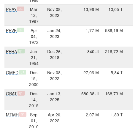
PRAY
Mar
Nov 08,
13,96 M
10,05 T
Q1
12,
2022
1997
PEVE
Apr
Jan 24,
1,77 M
586,19 M
Q1
04,
2023
1972
PEHA
Jun
Des 26,
840 Jt
216,72 M
Q1
21,
2018
1954
OMED
Des
Nov 08,
27,06 M
5,84 T
Q1
15,
2022
2000
OBAT
Des
Jan 13,
680,38 Jt
168,73 M
Q1
14,
2025
2015
MTMH
Sep
Apr 20,
2,07 M
1,89 T
Q1
01,
2022
2010