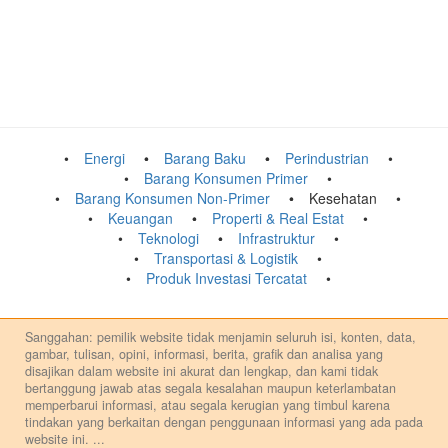
Energi
Barang Baku
Perindustrian
Barang Konsumen Primer
Barang Konsumen Non-Primer
Kesehatan
Keuangan
Properti & Real Estat
Teknologi
Infrastruktur
Transportasi & Logistik
Produk Investasi Tercatat
Sanggahan: pemilik website tidak menjamin seluruh isi, konten, data,
gambar, tulisan, opini, informasi, berita, grafik dan analisa yang
disajikan dalam website ini akurat dan lengkap, dan kami tidak
bertanggung jawab atas segala kesalahan maupun keterlambatan
memperbarui informasi, atau segala kerugian yang timbul karena
tindakan yang berkaitan dengan penggunaan informasi yang ada pada
website ini.
...