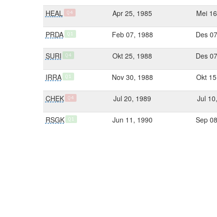
HEAL
Apr 25, 1985
Mei 16
Q4
PRDA
Feb 07, 1988
Des 07
Q1
SURI
Okt 25, 1988
Des 07
Q4
IRRA
Nov 30, 1988
Okt 15
Q1
CHEK
Jul 20, 1989
Jul 10
Q4
RSGK
Jun 11, 1990
Sep 08
Q1