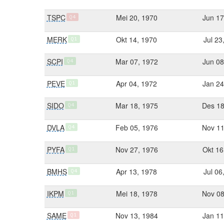
TSPC
Mei 20, 1970
Jun 17
Q4
MERK
Okt 14, 1970
Jul 23
Q1
SCPI
Mar 07, 1972
Jun 08
Q4
PEVE
Apr 04, 1972
Jan 24
Q1
SIDO
Mar 18, 1975
Des 18
Q4
DVLA
Feb 05, 1976
Nov 11
Q4
PYFA
Nov 27, 1976
Okt 16
Q1
BMHS
Apr 13, 1978
Jul 06
Q4
IKPM
Mei 18, 1978
Nov 08
Q1
SAME
Nov 13, 1984
Jan 11
Q1