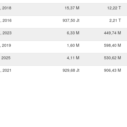
, 2018
15,37 M
12,22 T
, 2016
937,50 Jt
2,21 T
, 2023
6,33 M
449,74 M
, 2019
1,60 M
598,40 M
, 2025
4,11 M
530,62 M
, 2021
929,68 Jt
906,43 M