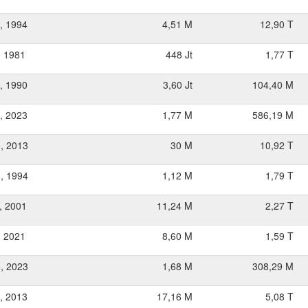
, 1994
4,51 M
12,90 T
, 1981
448 Jt
1,77 T
, 1990
3,60 Jt
104,40 M
, 2023
1,77 M
586,19 M
, 2013
30 M
10,92 T
, 1994
1,12 M
1,79 T
, 2001
11,24 M
2,27 T
, 2021
8,60 M
1,59 T
, 2023
1,68 M
308,29 M
, 2013
17,16 M
5,08 T