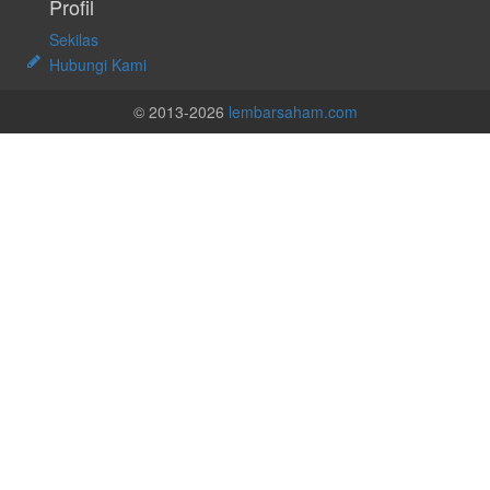
Profil
Sekilas
Hubungi Kami
© 2013-2026
lembarsaham.com