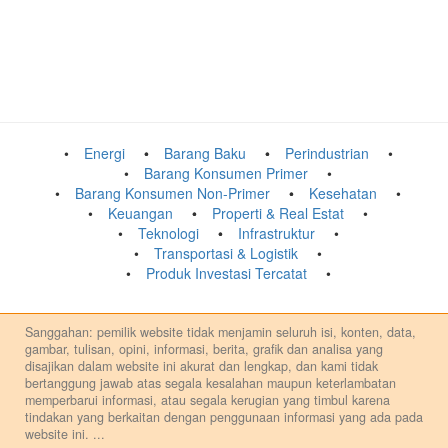
Energi
Barang Baku
Perindustrian
Barang Konsumen Primer
Barang Konsumen Non-Primer
Kesehatan
Keuangan
Properti & Real Estat
Teknologi
Infrastruktur
Transportasi & Logistik
Produk Investasi Tercatat
Sanggahan: pemilik website tidak menjamin seluruh isi, konten, data,
gambar, tulisan, opini, informasi, berita, grafik dan analisa yang
disajikan dalam website ini akurat dan lengkap, dan kami tidak
bertanggung jawab atas segala kesalahan maupun keterlambatan
memperbarui informasi, atau segala kerugian yang timbul karena
tindakan yang berkaitan dengan penggunaan informasi yang ada pada
website ini.
...