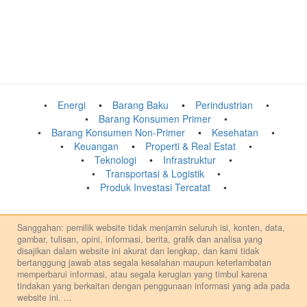
Energi
Barang Baku
Perindustrian
Barang Konsumen Primer
Barang Konsumen Non-Primer
Kesehatan
Keuangan
Properti & Real Estat
Teknologi
Infrastruktur
Transportasi & Logistik
Produk Investasi Tercatat
Sanggahan: pemilik website tidak menjamin seluruh isi, konten, data,
gambar, tulisan, opini, informasi, berita, grafik dan analisa yang
disajikan dalam website ini akurat dan lengkap, dan kami tidak
bertanggung jawab atas segala kesalahan maupun keterlambatan
memperbarui informasi, atau segala kerugian yang timbul karena
tindakan yang berkaitan dengan penggunaan informasi yang ada pada
website ini.
...