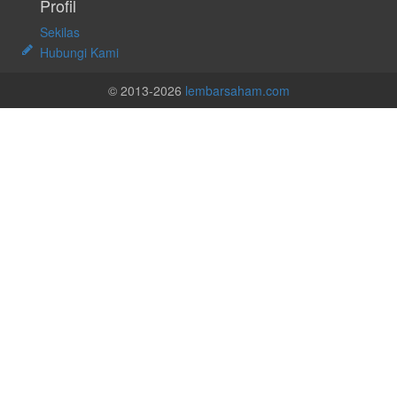
Profil
Sekilas
Hubungi Kami
© 2013-2026
lembarsaham.com