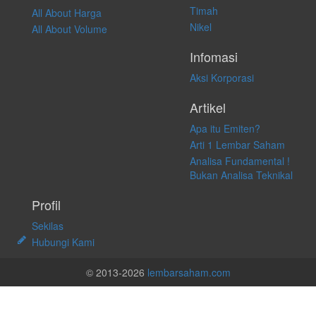
Timah
All About Harga
Nikel
All About Volume
Infomasi
Aksi Korporasi
Artikel
Apa itu Emiten?
Arti 1 Lembar Saham
Analisa Fundamental !
Bukan Analisa Teknikal
Profil
Sekilas
Hubungi Kami
© 2013-2026
lembarsaham.com