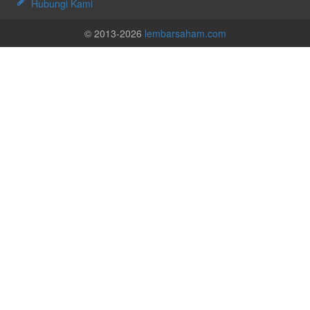
Hubungi Kami
© 2013-2026
lembarsaham.com