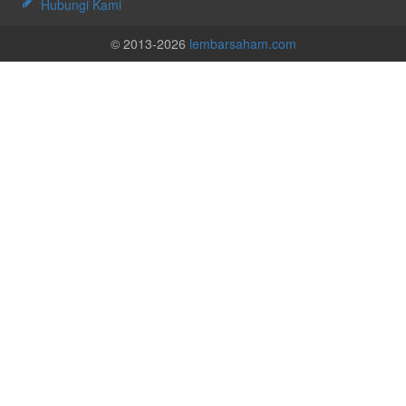
Hubungi Kami
© 2013-2026
lembarsaham.com