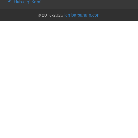
Hubungi Kami
© 2013-2026
lembarsaham.com