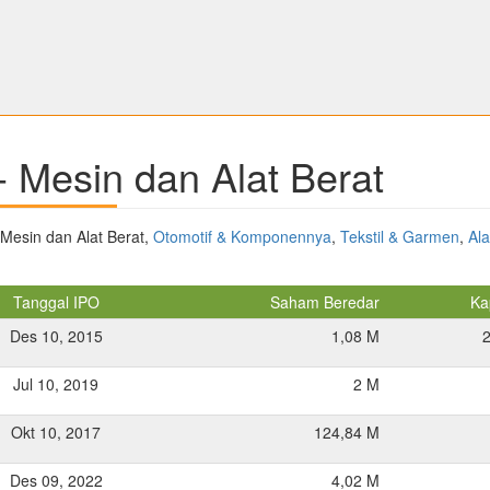
- Mesin dan Alat Berat
 Mesin dan Alat Berat,
Otomotif & Komponennya
,
Tekstil & Garmen
,
Ala
Tanggal IPO
Saham Beredar
Kap
Des 10, 2015
1,08 M
Jul 10, 2019
2 M
Okt 10, 2017
124,84 M
Des 09, 2022
4,02 M