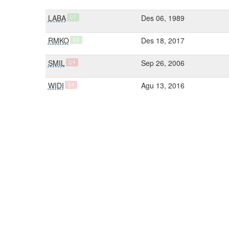
LABA
Des 06, 1989
Q3
RMKO
Des 18, 2017
Q1
SMIL
Sep 26, 2006
Q4
WIDI
Agu 13, 2016
Q4