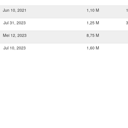
Jun 10, 2021
1,10 M
Jul 31, 2023
1,25 M
Mei 12, 2023
8,75 M
Jul 10, 2023
1,60 M