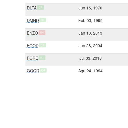
DLTA
Jun 15, 1970
Q4
DMND
Feb 03, 1995
Q1
ENZO
Jan 10, 2013
Q4
FOOD
Jun 28, 2004
Q4
FORE
Jul 03, 2018
Q1
GOOD
Agu 24, 1994
Q4