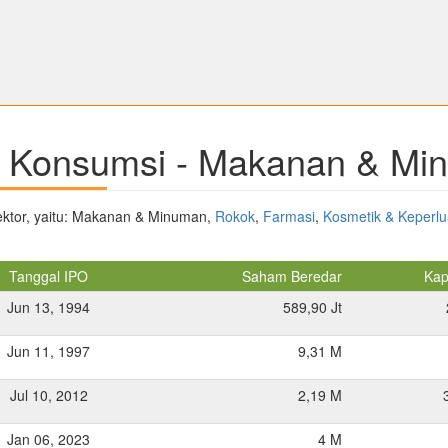
ng Konsumsi - Makanan & M
ektor, yaitu: Makanan & Minuman,
Rokok
,
Farmasi
,
Kosmetik & Keperl
Tanggal IPO
Saham Beredar
Kapi
Jun 13, 1994
589,90 Jt
Jun 11, 1997
9,31 M
Jul 10, 2012
2,19 M
Jan 06, 2023
4 M