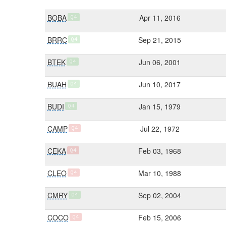
BOBA
Apr 11, 2016
Q4
BRRC
Sep 21, 2015
Q4
BTEK
Jun 06, 2001
Q4
BUAH
Jun 10, 2017
Q4
BUDI
Jan 15, 1979
Q4
CAMP
Jul 22, 1972
Q4
CEKA
Feb 03, 1968
Q4
CLEO
Mar 10, 1988
Q4
CMRY
Sep 02, 2004
Q4
COCO
Feb 15, 2006
Q4