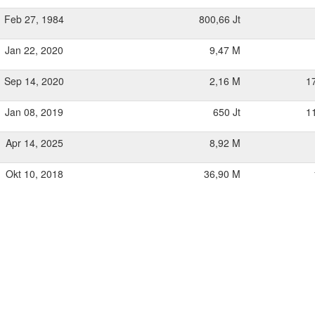
Feb 27, 1984
800,66 Jt
Jan 22, 2020
9,47 M
Sep 14, 2020
2,16 M
1
Jan 08, 2019
650 Jt
1
Apr 14, 2025
8,92 M
Okt 10, 2018
36,90 M