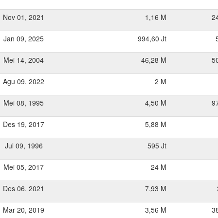
Nov 01, 2021
1,16 M
2
Jan 09, 2025
994,60 Jt
Mei 14, 2004
46,28 M
5
Agu 09, 2022
2 M
Mei 08, 1995
4,50 M
9
Des 19, 2017
5,88 M
Jul 09, 1996
595 Jt
Mei 05, 2017
24 M
Des 06, 2021
7,93 M
Mar 20, 2019
3,56 M
3