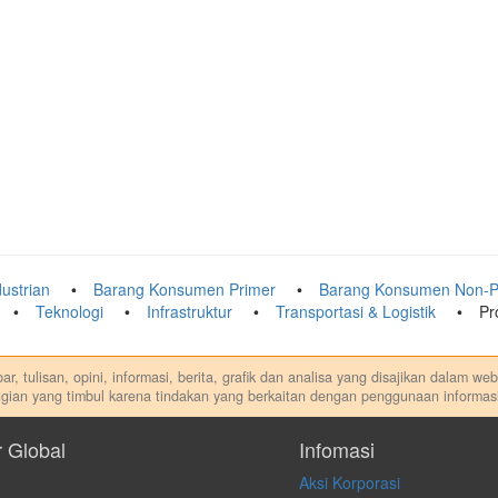
ustrian
Barang Konsumen Primer
Barang Konsumen Non-P
Teknologi
Infrastruktur
Transportasi & Logistik
Pr
r, tulisan, opini, informasi, berita, grafik dan analisa yang disajikan dalam w
gian yang timbul karena tindakan yang berkaitan dengan penggunaan informasi
di. Kami tidak memberi anjuran, saran, rekomendasi untuk membeli, menjual at
dilakukan dalam kondisi dan situasi apapun juga, yang diakibatkan secara lang
r Global
Infomasi
Aksi Korporasi