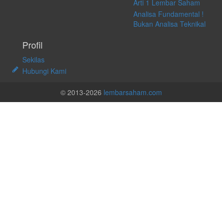
Arti 1 Lembar Saham
Analisa Fundamental !
Bukan Analisa Teknikal
Profil
Sekilas
Hubungi Kami
© 2013-2026
lembarsaham.com