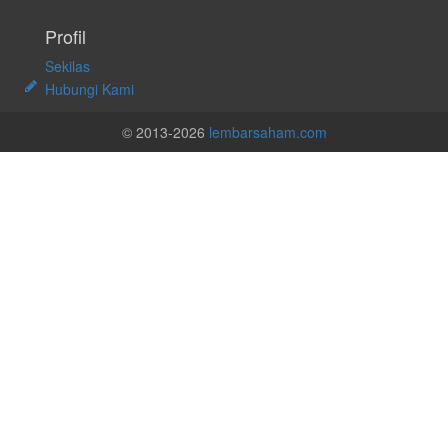
Profil
Sekilas
Hubungi Kami
© 2013-2026
lembarsaham.com