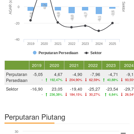
AGAR (x)
Sektor
4,7
0
-2,5
-4,9
-4,7
-5,0
-8,0
-9,1
-20
-40
2019
2020
2021
2022
2023
2024
2025
Perputaran Persediaan
Sektor
2019
2020
2021
2022
2023
2024
Perputaran
-5,05
4,67
-4,90
-7,96
-4,71
-9,
Persediaan
-
192,47%
204,90%
62,59%
40,88%
93,5
Sektor
-16,90
23,05
-19,40
-25,27
-23,54
-29,
-
236,38%
184,15%
30,27%
6,84%
26,5
Perputaran Piutang
30