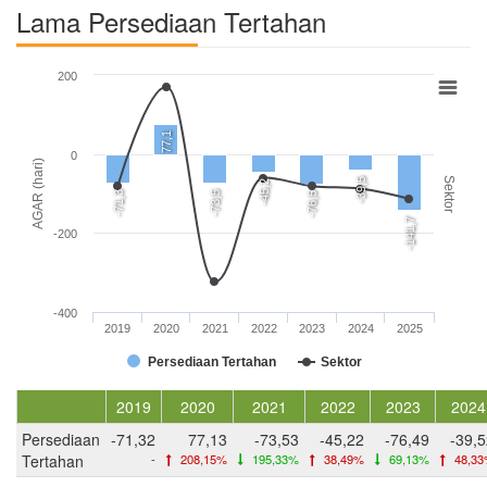
Lama Persediaan Tertahan
200
77,1
0
AGAR (hari)
Sektor
-39,5
-45,2
-71,3
-73,5
-76,5
-141,7
-200
-400
2019
2020
2021
2022
2023
2024
2025
Persediaan Tertahan
Sektor
2019
2020
2021
2022
2023
2024
Persediaan
-71,32
77,13
-73,53
-45,22
-76,49
-39,
Tertahan
-
208,15%
195,33%
38,49%
69,13%
48,3