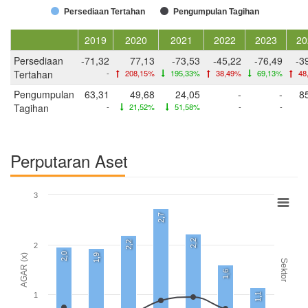
Persediaan Tertahan
Pengumpulan Tagihan
2019
2020
2021
2022
2023
20
Persediaan
-71,32
77,13
-73,53
-45,22
-76,49
-3
Tertahan
-
208,15%
195,33%
38,49%
69,13%
48
Pengumpulan
63,31
49,68
24,05
-
-
8
Tagihan
-
21,52%
51,58%
-
-
Perputaran Aset
3
2,7
2,2
2,2
2
2,0
AGAR (x)
1,9
Sektor
1,6
1
1,1