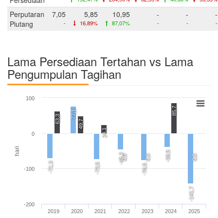
Perputaran
7,05
5,85
10,95
-
-
-
Piutang
-
16,89%
87,07%
-
-
-
Lama Persediaan Tertahan vs Lama
Pengumpulan Tagihan
100
85,7
77,1
63,3
49,7
24,1
0
hari
-39,5
-45,2
0,0
0,0
0,0
-71,3
-73,5
-76,5
-100
-141,7
-200
2019
2020
2021
2022
2023
2024
2025