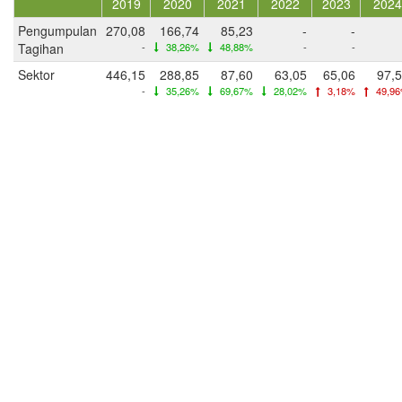
2019
2020
2021
2022
2023
2024
Pengumpulan
270,08
166,74
85,23
-
-
Tagihan
-
38,26%
48,88%
-
-
Sektor
446,15
288,85
87,60
63,05
65,06
97,
-
35,26%
69,67%
28,02%
3,18%
49,9