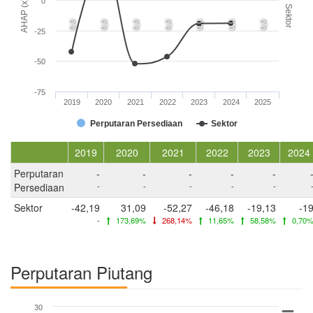
0
AHAP (x)
Sektor
0,0
0,0
0,0
0,0
0,0
0,0
0,0
-25
-50
-75
2019
2020
2021
2022
2023
2024
2025
Perputaran Persediaan
Sektor
2019
2020
2021
2022
2023
2024
Perputaran
-
-
-
-
-
Persediaan
-
-
-
-
-
Sektor
-42,19
31,09
-52,27
-46,18
-19,13
-1
-
173,69%
268,14%
11,65%
58,58%
0,70
Perputaran Piutang
30