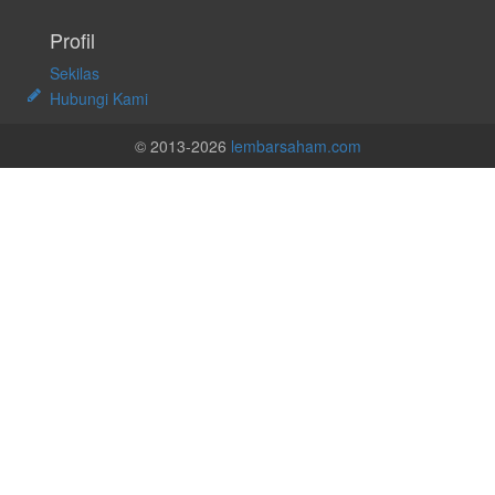
Profil
Sekilas
Hubungi Kami
© 2013-2026
lembarsaham.com