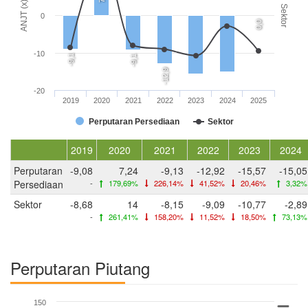
ANJT (x)
Sektor
0
0,0
-10
-9,1
-9,1
-12,9
-20
2019
2020
2021
2022
2023
2024
2025
Perputaran Persediaan
Sektor
2019
2020
2021
2022
2023
2024
Perputaran
-9,08
7,24
-9,13
-12,92
-15,57
-15,05
Persediaan
-
179,69%
226,14%
41,52%
20,46%
3,32%
Sektor
-8,68
14
-8,15
-9,09
-10,77
-2,89
-
261,41%
158,20%
11,52%
18,50%
73,13%
Perputaran Piutang
150