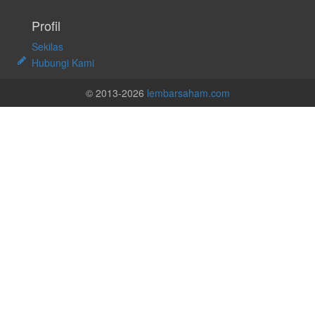
Profil
Sekilas
Hubungi Kami
© 2013-2026
lembarsaham.com