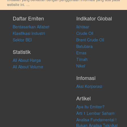
website ini.
...
Setiap keputusan investasi merupakan keputusan dan tanggung jawab
pribadi. Kami tidak memberi anjuran, saran, rekomendasi untuk
Daftar Emiten
Indikator Global
membeli, menjual atau melakukan aktivitas lain yang terkait dengan
Berdasarkan Alfabet
Ikhtisar
transaksi perdagangan apapun, dan kami tidak bertanggung jawab
atas keputusan investasi yang dilakukan dalam kondisi dan situasi
Klasifikasi Industri
Crude Oil
apapun juga, yang diakibatkan secara langsung maupun tidak
Sektor BEI
Brent Crude Oil
langsung atas konten pada website ini.
Batubara
Statistik
Emas
Timah
All About Harga
Nikel
All About Volume
Infomasi
Aksi Korporasi
Artikel
Apa itu Emiten?
Arti 1 Lembar Saham
Analisa Fundamental !
Bukan Analisa Teknikal