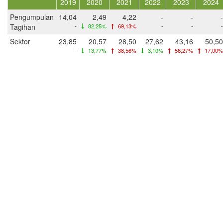
2019
2020
2021
2022
2023
2024
Pengumpulan
14,04
2,49
4,22
-
-
-
Tagihan
-
82,25%
69,13%
-
-
-
Sektor
23,85
20,57
28,50
27,62
43,16
50,50
-
13,77%
38,56%
3,10%
56,27%
17,00%