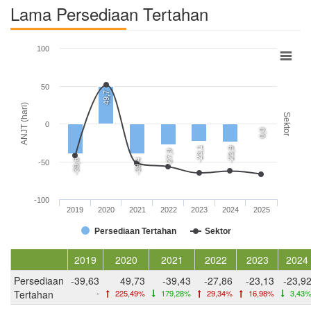
Lama Persediaan Tertahan
100
50
49,7
ANJT (hari)
Sektor
0
0,0
-23,1
-23,9
-27,9
-39,6
-39,4
-50
-100
2019
2020
2021
2022
2023
2024
2025
Persediaan Tertahan
Sektor
2019
2020
2021
2022
2023
2024
Persediaan
-39,63
49,73
-39,43
-27,86
-23,13
-23,9
Tertahan
-
225,49%
179,28%
29,34%
16,98%
3,43