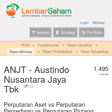
Login
Aktivasi
Seleksi
Strategi
Portfolio
Profil
Fundamental
Rasio Likuiditas
Rasio Profitabilitas
Rasio Solvabilitas
Rasio Aktivitas
ANJT - Austindo
1.495
Nusantara Jaya
1 hari lalu
Tbk
Q3
Perputaran Aset vs Perputaran
Persediaan vs Perputaran Piutang