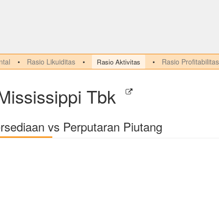
tal
Rasio Likuiditas
Rasio Profitabilitas
Rasio Aktivitas
ississippi Tbk
rsediaan vs Perputaran Piutang