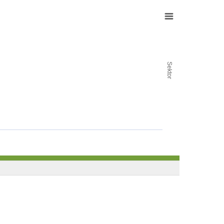
Sektor