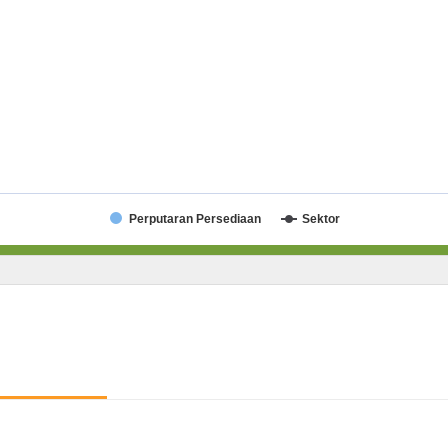
Perputaran Persediaan
Sektor