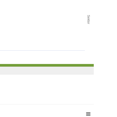
Sektor