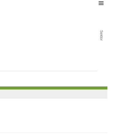
Sektor