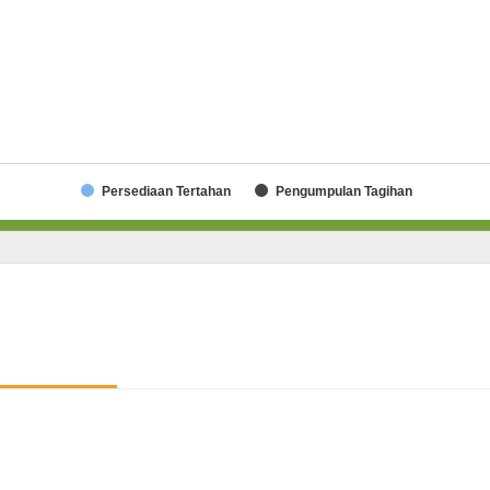
Persediaan Tertahan
Pengumpulan Tagihan