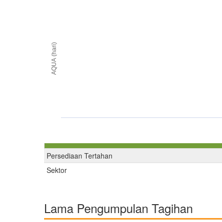
AQUA (hari)
Persediaan Tertahan
Sektor
Lama Pengumpulan Tagihan