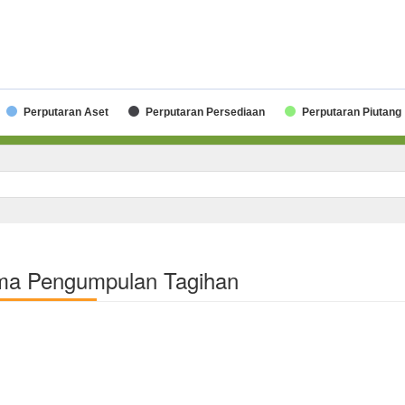
Perputaran Aset
Perputaran Persediaan
Perputaran Piutang
ama Pengumpulan Tagihan