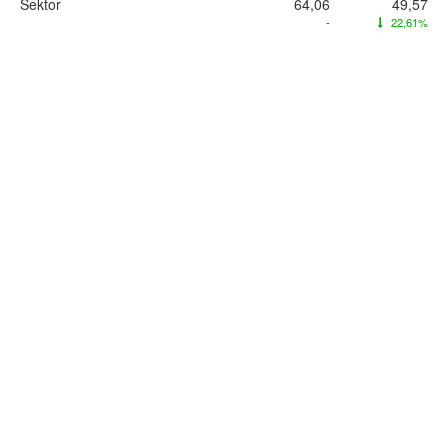
Sektor
64,06
49,57
-
22,61%