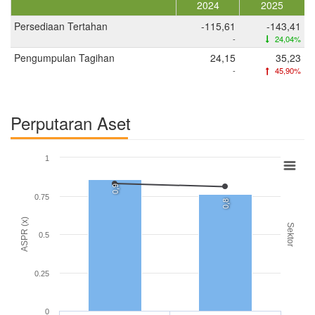
2024
2025
Persediaan Tertahan
-115,61
-143,41
-
24,04%
Pengumpulan Tagihan
24,15
35,23
-
45,90%
Perputaran Aset
1
0,9
0.75
0,8
ASPR (x)
Sektor
0.5
0.25
0