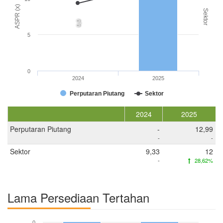
ASPR (x)
Sektor
0,0
5
0
2024
2025
Perputaran Piutang
Sektor
2024
2025
Perputaran Piutang
-
12,99
-
-
Sektor
9,33
12
-
28,62%
Lama Persediaan Tertahan
0