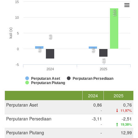
15
13,0
10
kali (x)
5
0,0
0
0,9
0,8
-2,5
-5
2024
2025
Perputaran Aset
Perputaran Persediaan
Perputaran Piutang
2024
2025
Perputaran Aset
0,86
0,76
-
11,97%
Perputaran Persediaan
-3,11
-2,51
-
19,38%
Perputaran Piutang
-
12,99
-
-