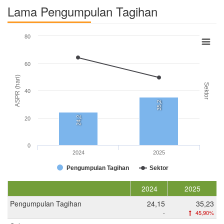
Lama Pengumpulan Tagihan
80
60
ASPR (hari)
Sektor
40
35,2
24,2
20
0
2024
2025
Pengumpulan Tagihan
Sektor
2024
2025
Pengumpulan Tagihan
24,15
35,23
-
45,90%