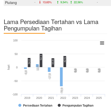
Piutang
-
13,63%
9,54%
22,56%
-
Lama Persediaan Tertahan vs Lama
Pengumpulan Tagihan
100
50
50,3
42,5
34,8
33,8
hari
12,0
0
0,0
0,0
0,0
0,0
0,0
0,0
-6,8
-17,8
-50
-70,9
-100
2019
2020
2021
2022
2023
2024
2025
Persediaan Tertahan
Pengumpulan Tagihan