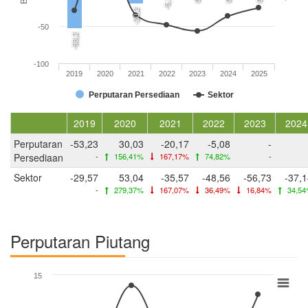
-5,1
-20,2
-50
-53,2
-100
2019
2020
2021
2022
2023
2024
2025
Perputaran Persediaan
Sektor
2019
2020
2021
2022
2023
2024
Perputaran
-53,23
30,03
-20,17
-5,08
-
Persediaan
-
156,41%
167,17%
74,82%
-
Sektor
-29,57
53,04
-35,57
-48,56
-56,73
-37,
-
279,37%
167,07%
36,49%
16,84%
34,5
Perputaran Piutang
15