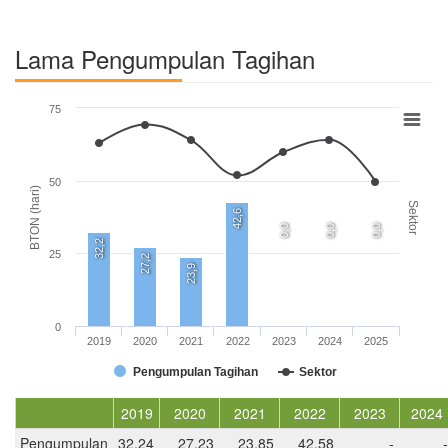
Lama Pengumpulan Tagihan
75
50
BTON (hari)
Sektor
42,6
0,0
0,0
0,0
32,2
25
27,2
23,9
0
2019
2020
2021
2022
2023
2024
2025
Pengumpulan Tagihan
Sektor
2019
2020
2021
2022
2023
2024
Pengumpulan
32,24
27,23
23,85
42,58
-
-