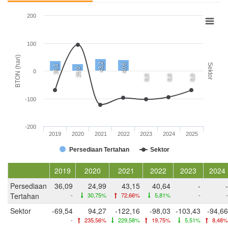
200
100
BTON (hari)
43,2
Sektor
40,6
36,1
25,0
0
0,0
0,0
0,0
-100
-200
2019
2020
2021
2022
2023
2024
2025
Persediaan Tertahan
Sektor
2019
2020
2021
2022
2023
2024
Persediaan
36,09
24,99
43,15
40,64
-
-
Tertahan
-
30,75%
72,66%
5,81%
-
-
Sektor
-69,54
94,27
-122,16
-98,03
-103,43
-94,66
-
235,56%
229,58%
19,75%
5,51%
8,48%