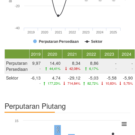
-20
-40
2019
2020
2021
2022
2023
2024
2025
Perputaran Persediaan
Sektor
2019
2020
2021
2022
2023
2024
Perputaran
9,97
14,40
8,34
8,86
-
-
Persediaan
-
44,41%
42,08%
6,17%
-
-
Sektor
-6,13
4,74
-29,12
-5,03
-5,58
-5,90
-
177,23%
714,84%
82,72%
10,83%
5,75%
Perputaran Piutang
15
14,0