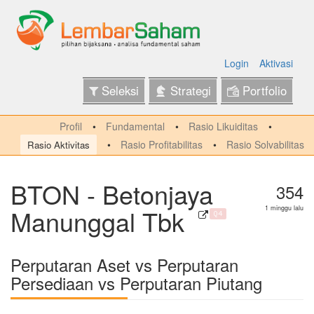
Login
Aktivasi
Seleksi
Strategi
Portfolio
Profil
Fundamental
Rasio Likuiditas
Rasio Profitabilitas
Rasio Solvabilitas
Rasio Aktivitas
BTON - Betonjaya
354
Manunggal Tbk
1 minggu lalu
Q4
Perputaran Aset vs Perputaran
Persediaan vs Perputaran Piutang