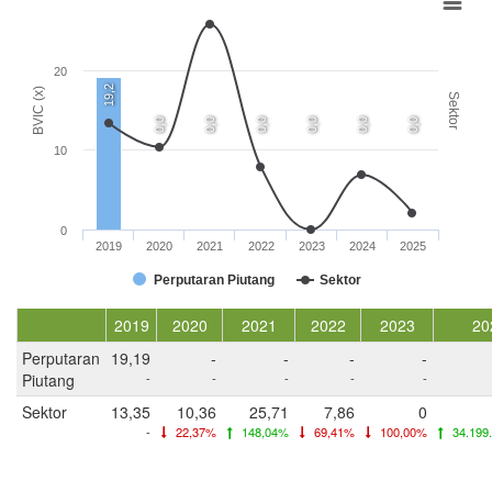
20
19,2
BVIC (x)
Sektor
0,0
0,0
0,0
0,0
0,0
0,0
10
0
2019
2020
2021
2022
2023
2024
2025
Perputaran Piutang
Sektor
2019
2020
2021
2022
2023
20
Perputaran
19,19
-
-
-
-
Piutang
-
-
-
-
-
Sektor
13,35
10,36
25,71
7,86
0
-
22,37%
148,04%
69,41%
100,00%
34.199