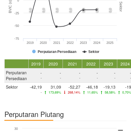
0
BVIC (x)
Sektor
0,0
0,0
0,0
0,0
0,0
0,0
0,0
-25
-50
-75
2019
2020
2021
2022
2023
2024
2025
Perputaran Persediaan
Sektor
2019
2020
2021
2022
2023
2024
Perputaran
-
-
-
-
-
Persediaan
-
-
-
-
-
Sektor
-42,19
31,09
-52,27
-46,18
-19,13
-1
-
173,69%
268,14%
11,65%
58,58%
0,70
Perputaran Piutang
30