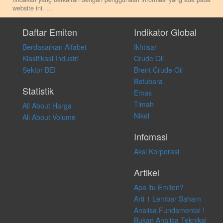
website ini.
...
Setiap keputusan investasi merupakan keputusan dan tanggung jawab
pribadi. Kami tidak memberi anjuran, saran, rekomendasi untuk
Daftar Emiten
Indikator Global
membeli, menjual atau melakukan aktivitas lain yang terkait dengan
Berdasarkan Alfabet
Ikhtisar
transaksi perdagangan apapun, dan kami tidak bertanggung jawab
atas keputusan investasi yang dilakukan dalam kondisi dan situasi
Klasifikasi Industri
Crude Oil
apapun juga, yang diakibatkan secara langsung maupun tidak
Sektor BEI
Brent Crude Oil
langsung atas konten pada website ini.
Batubara
Statistik
Emas
Timah
All About Harga
Nikel
All About Volume
Infomasi
Aksi Korporasi
Artikel
Apa itu Emiten?
Arti 1 Lembar Saham
Analisa Fundamental !
Bukan Analisa Teknikal