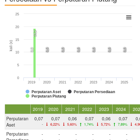
25
20
19,2
15
kali (x)
0,0
0,0
0,0
0,0
0,0
0,0
0,0
0,0
0,0
0,0
0,0
0,0
0,0
10
5
0
2019
2020
2021
2022
2023
2024
2025
Perputaran Aset
Perputaran Persediaan
Perputaran Piutang
2019
2020
2021
2022
2023
2024
20
Perputaran
0,07
0,07
0,06
0,07
0,06
0,07
0,
Aset
-
6,22%
5,60%
1,74%
5,72%
7,89%
4,
Perputaran
-
-
-
-
-
-
Persediaan
-
-
-
-
-
-