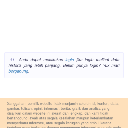
Anda dapat melakukan
login
jika ingin melihat data
historis yang lebih panjang. Belum punya login? Yuk mari
bergabung
.
Sanggahan: pemilik website tidak menjamin seluruh isi, konten, data,
gambar, tulisan, opini, informasi, berita, grafik dan analisa yang
disajikan dalam website ini akurat dan lengkap, dan kami tidak
bertanggung jawab atas segala kesalahan maupun keterlambatan
memperbarui informasi, atau segala kerugian yang timbul karena
tindakan yang berkaitan dengan penggunaan informasi yang ada pada