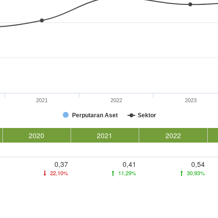
2021
2022
2023
Perputaran Aset
Sektor
2020
2021
2022
0,37
0,41
0,54
22,10%
11,29%
30,93%