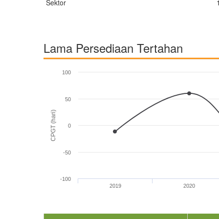
Sektor
Lama Persediaan Tertahan
100
50
CPGT (hari)
0
-50
-100
2019
2020