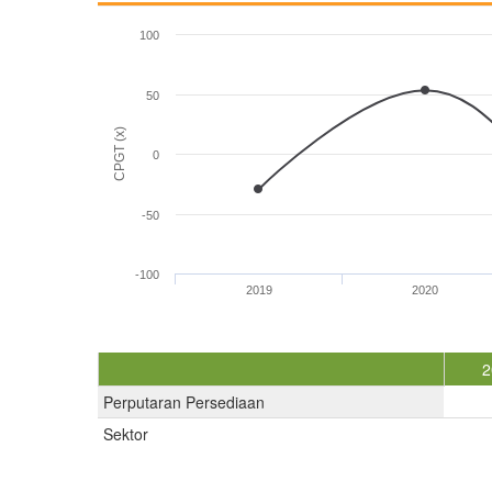
100
50
CPGT (x)
0
-50
-100
2019
2020
2
Perputaran Persediaan
Sektor