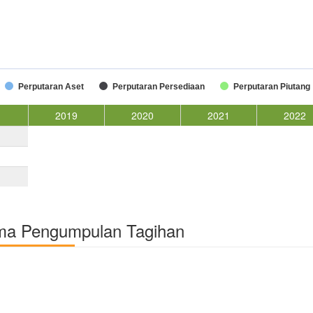
Perputaran Aset
Perputaran Persediaan
Perputaran Piutang
2019
2020
2021
2022
ama Pengumpulan Tagihan