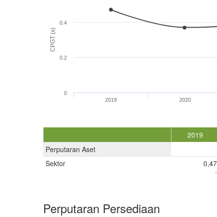
0.4
CPGT (x)
0.2
0
2019
2020
2019
Perputaran Aset
Sektor
0,47
-
Perputaran Persediaan