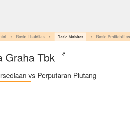
tal
Rasio Likuiditas
Rasio Profitabilitas
Rasio Aktivitas
ra Graha Tbk
rsediaan vs Perputaran Piutang