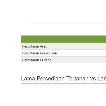
Perputaran Aset
Perputaran Persediaan
Perputaran Piutang
Lama Persediaan Tertahan vs L