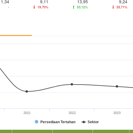
11,34
9,11
13,95
9,24
-
19,70%
53,12%
33,71%
2021
2022
2023
Persediaan Tertahan
Sektor