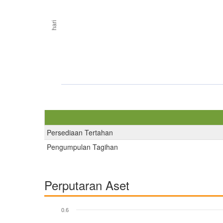
hari
Persediaan Tertahan
Pengumpulan Tagihan
Perputaran Aset
0.6