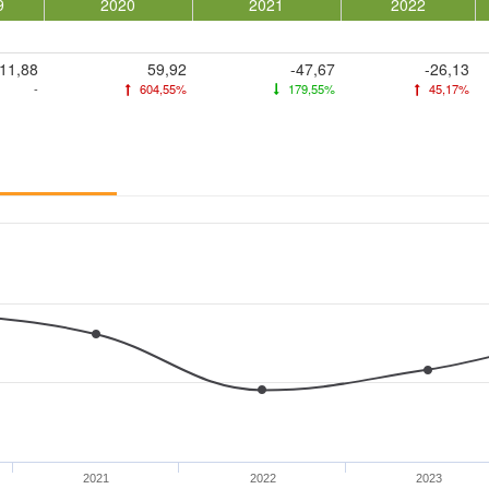
9
2020
2021
2022
-11,88
59,92
-47,67
-26,13
-
604,55%
179,55%
45,17%
2021
2022
2023