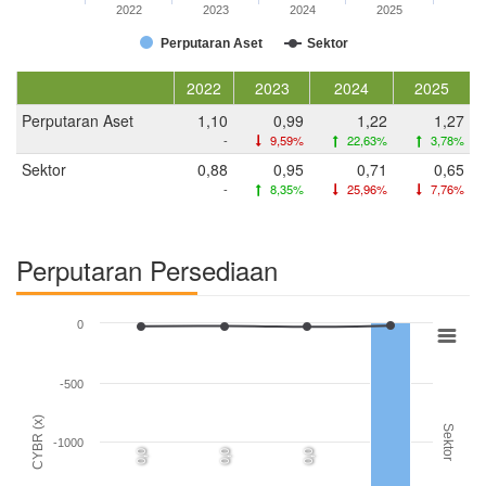
2022
2023
2024
2025
Perputaran Aset
Sektor
2022
2023
2024
2025
Perputaran Aset
1,10
0,99
1,22
1,27
-
9,59%
22,63%
3,78%
Sektor
0,88
0,95
0,71
0,65
-
8,35%
25,96%
7,76%
Perputaran Persediaan
0
-500
CYBR (x)
Sektor
-1000
0,0
0,0
0,0