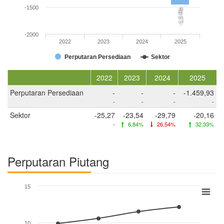
-1500
-1,5 Rb
-2000
2022
2023
2024
2025
Perputaran Persediaan
Sektor
2022
2023
2024
2025
Perputaran Persediaan
-
-
-
-1.459,93
-
-
-
-
Sektor
-25,27
-23,54
-29,79
-20,16
-
6,84%
26,54%
32,33%
Perputaran Piutang
15
10