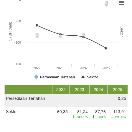
-0,2
-50
CYBR (hari)
Sektor
0,0
0,0
0,0
-100
-150
2022
2023
2024
2025
Persediaan Tertahan
Sektor
2022
2023
2024
2025
Persediaan Tertahan
-
-
-
-0,25
-
-
-
-
Sektor
-60,35
-81,24
-87,76
-113,91
-
34,61%
8,03%
29,80%