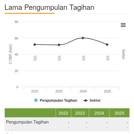
Lama Pengumpulan Tagihan
80
60
CYBR (hari)
Sektor
40
0,0
0,0
0,0
0,0
20
0
2022
2023
2024
2025
Pengumpulan Tagihan
Sektor
2022
2023
2024
2025
Pengumpulan Tagihan
-
-
-
-
-
-
-
-