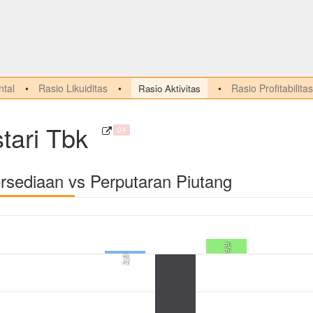
tal
Rasio Likuiditas
Rasio Profitabilitas
Rasio Aktivitas
tari Tbk
Q4
rsediaan vs Perputaran Piutang
9,9
2,0