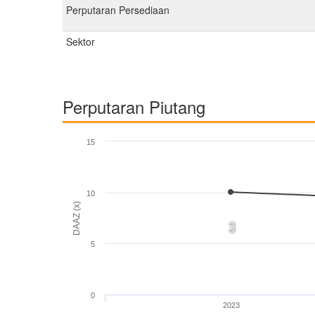
Perputaran Persediaan
Sektor
Perputaran Piutang
15
10
DAAZ (x)
0,0
5
0
2023