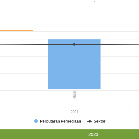
-
-58,9
2024
Perputaran Persediaan
Sektor
2023