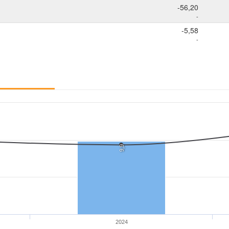
-56,20
-
-5,58
-
9,9
2024