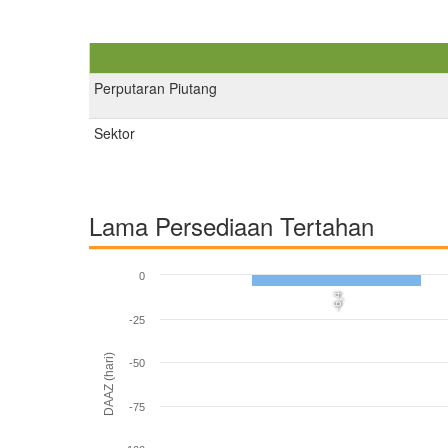
Perputaran Piutang
Sektor
Lama Persediaan Tertahan
0
-6,4
-25
DAAZ (hari)
-50
-75