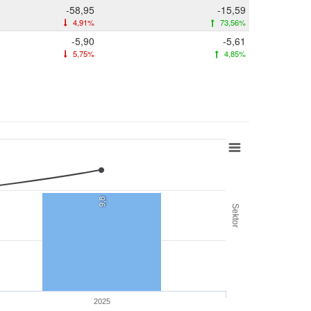
-58,95
-15,59
4,91%
73,56%
-5,90
-5,61
5,75%
4,85%
9,8
Sektor
2025