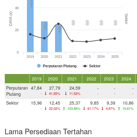
47,8
40
DAYA (x)
Sektor
0,0
0,0
0,0
0,0
27,8
24,6
20
0
2019
2020
2021
2022
2023
2024
2025
Perputaran Piutang
Sektor
2019
2020
2021
2022
2023
2024
Perputaran
47,84
27,79
24,59
-
-
-
Piutang
-
41,92%
11,52%
-
-
-
Sektor
15,96
12,45
25,37
9,85
9,39
10,86
-
22,02%
103,85%
61,17%
4,67%
15,61%
Lama Persediaan Tertahan