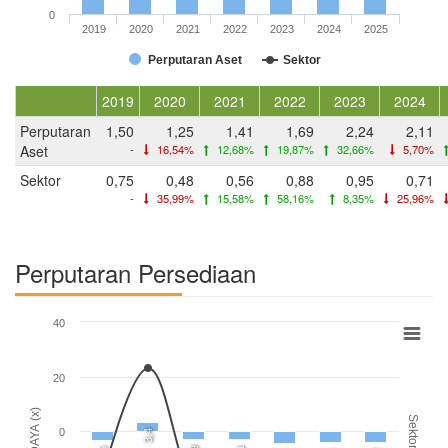
0
2019
2020
2021
2022
2023
2024
2025
Perputaran Aset
Sektor
2019
2020
2021
2022
2023
2024
Perputaran
1,50
1,25
1,41
1,69
2,24
2,11
Aset
-
16,54%
12,68%
19,87%
32,66%
5,70%
Sektor
0,75
0,48
0,56
0,88
0,95
0,71
-
35,99%
15,58%
58,16%
8,35%
25,96%
Perputaran Persediaan
40
20
DAYA (x)
Sektor
0
3,4