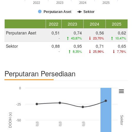
2022
2023
2024
2025
Perputaran Aset
Sektor
2022
2023
2024
2025
Perputaran Aset
0,51
0,74
0,56
0,62
-
43,87%
23,70%
10,47%
Sektor
0,88
0,95
0,71
0,65
-
8,35%
25,96%
7,76%
Perputaran Persediaan
0
-25
DOOH (x)
Sektor
-50
0,0
0,0
0,0