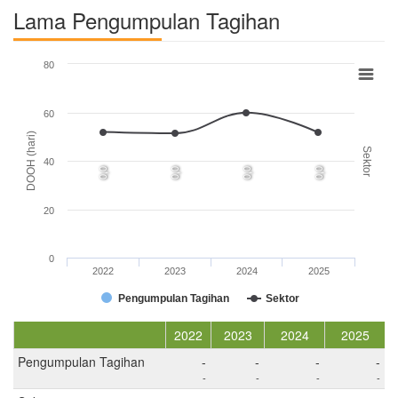
Lama Pengumpulan Tagihan
80
60
DOOH (hari)
Sektor
40
0,0
0,0
0,0
0,0
20
0
2022
2023
2024
2025
Pengumpulan Tagihan
Sektor
2022
2023
2024
2025
Pengumpulan Tagihan
-
-
-
-
-
-
-
-