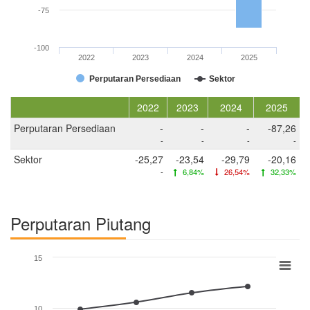
-75
-100
2022
2023
2024
2025
Perputaran Persediaan
Sektor
2022
2023
2024
2025
Perputaran Persediaan
-
-
-
-87,26
-
-
-
-
Sektor
-25,27
-23,54
-29,79
-20,16
-
6,84%
26,54%
32,33%
Perputaran Piutang
15
10