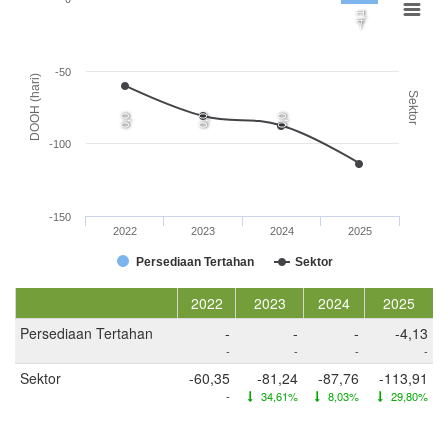
-4,1
-50
DOOH (hari)
Sektor
0,0
0,0
0,0
-100
-150
2022
2023
2024
2025
Persediaan Tertahan
Sektor
2022
2023
2024
2025
Persediaan Tertahan
-
-
-
-4,13
-
-
-
-
Sektor
-60,35
-81,24
-87,76
-113,91
-
34,61%
8,03%
29,80%