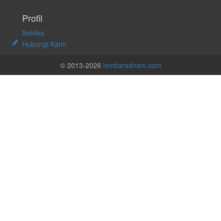
Profil
Sekilas
Hubungi Kami
© 2013-2026
lembarsaham.com