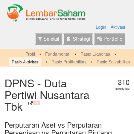
Login
Aktivasi
Seleksi
Strategi
Portfolio
Profil
Fundamental
Rasio Likuiditas
Rasio Profitabilitas
Rasio Solvabilitas
Rasio Aktivitas
DPNS - Duta
310
Pertiwi Nusantara
1 minggu lalu
Tbk
Q3
Perputaran Aset vs Perputaran
Persediaan vs Perputaran Piutang