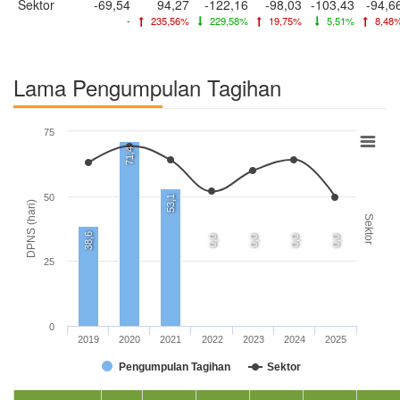
Sektor
-69,54
94,27
-122,16
-98,03
-103,43
-94,6
-
235,56%
229,58%
19,75%
5,51%
8,48
Lama Pengumpulan Tagihan
75
71,4
50
53,1
DPNS (hari)
Sektor
38,6
0,0
0,0
0,0
0,0
25
0
2019
2020
2021
2022
2023
2024
2025
Pengumpulan Tagihan
Sektor