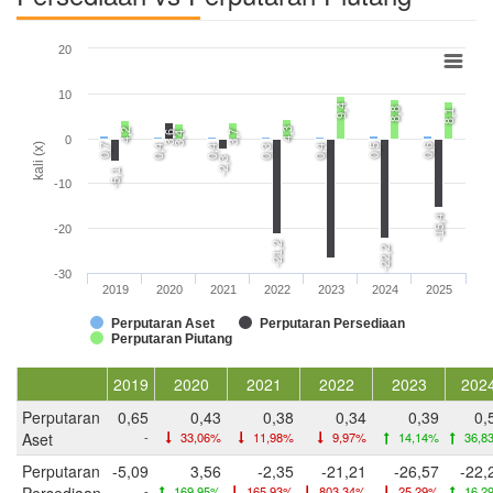
20
10
9,4
8,8
8,1
4,3
4,2
3,6
3,7
3,4
0
kali (x)
0,7
0,5
0,6
0,4
0,4
0,3
0,4
-2,3
-5,1
-10
-15,4
-20
-21,2
-22,2
-30
2019
2020
2021
2022
2023
2024
2025
Perputaran Aset
Perputaran Persediaan
Perputaran Piutang
2019
2020
2021
2022
2023
202
Perputaran
0,65
0,43
0,38
0,34
0,39
0,
Aset
-
33,06%
11,98%
9,97%
14,14%
36,8
Perputaran
-5,09
3,56
-2,35
-21,21
-26,57
-22,
Persediaan
-
169,95%
165,93%
803,34%
25,29%
16,2