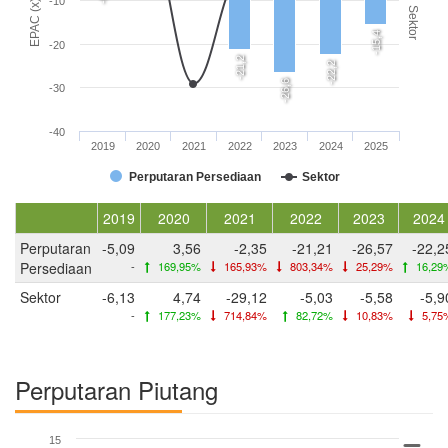
-10
EPAC (x)
Sektor
-15,4
-20
-21,2
-22,2
-26,6
-30
-40
2019
2020
2021
2022
2023
2024
2025
Perputaran Persediaan
Sektor
2019
2020
2021
2022
2023
2024
Perputaran
-5,09
3,56
-2,35
-21,21
-26,57
-22,2
Persediaan
-
169,95%
165,93%
803,34%
25,29%
16,29
Sektor
-6,13
4,74
-29,12
-5,03
-5,58
-5,9
-
177,23%
714,84%
82,72%
10,83%
5,75
Perputaran Piutang
15