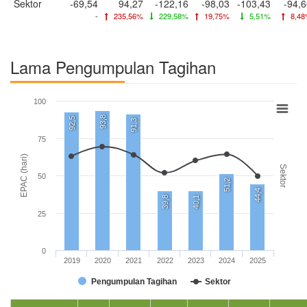
Sektor
-69,54
94,27
-122,16
-98,03
-103,43
-94,
-
235,56%
229,58%
19,75%
5,51%
8,4
Lama Pengumpulan Tagihan
100
93,8
92,5
91,3
75
EPAC (hari)
Sektor
50
51,2
44,4
39,8
40,1
25
0
2019
2020
2021
2022
2023
2024
2025
Pengumpulan Tagihan
Sektor