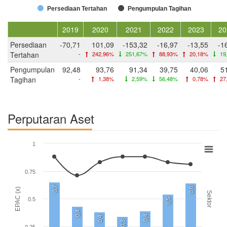
Persediaan Tertahan
Pengumpulan Tagihan
2019
2020
2021
2022
2023
20
Persediaan
-70,71
101,09
-153,32
-16,97
-13,55
-1
Tertahan
-
242,96%
251,67%
88,93%
20,18%
19
Pengumpulan
92,48
93,76
91,34
39,75
40,06
5
Tagihan
-
1,38%
2,59%
56,48%
0,78%
27
Perputaran Aset
1
0.75
0,7
0,6
EPAC (x)
Sektor
0.5
0,5
0,4
0,4
0,4
0,3
0.25