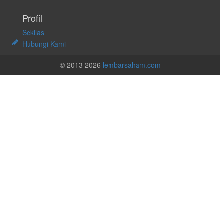
Profil
Sekilas
Hubungi Kami
© 2013-2026
lembarsaham.com