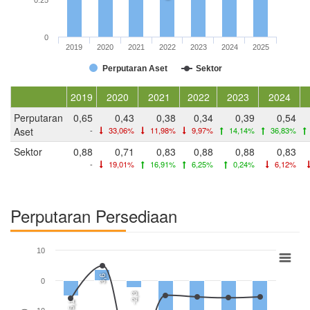
0
2019
2020
2021
2022
2023
2024
2025
Perputaran Aset
Sektor
2019
2020
2021
2022
2023
2024
Perputaran
0,65
0,43
0,38
0,34
0,39
0,54
Aset
-
33,06%
11,98%
9,97%
14,14%
36,83%
Sektor
0,88
0,71
0,83
0,88
0,88
0,83
-
19,01%
16,91%
6,25%
0,24%
6,12%
Perputaran Persediaan
10
3,6
0
-2,3
-5,1