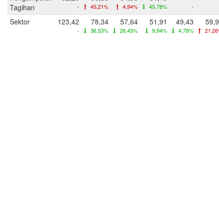
Tagihan
-
45,21%
4,94%
45,78%
-
Sektor
123,42
78,34
57,64
51,91
49,43
59,
-
36,53%
26,43%
9,94%
4,78%
21,2