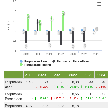
7.5
5
5,2
4,3
3,7
2.5
3,1
kali (x)
2,7
0,0
0,0
0,0
0,0
0
0,5
0,4
0,4
0,4
0,2
0,3
0,3
-2.5
-2,9
-3,0
-3,1
-3,2
-5
2019
2020
2021
2022
2023
2024
2025
Perputaran Aset
Perputaran Persediaan
Perputaran Piutang
2019
2020
2021
2022
2023
2024
Perputaran
0,48
0,24
0,25
0,30
0,44
0,40
Aset
-
51,29%
6,13%
20,85%
44,53%
7,85%
Perputaran
-3,09
3,05
-2,92
-3,55
-3,17
-2,96
Persediaan
-
198,81%
195,71%
21,80%
10,93%
6,46%
Perputaran
4,27
2,67
3,68
5,18
-
-