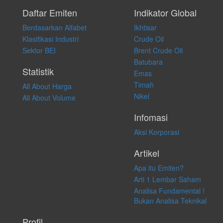
Setiap keputusan investasi merupakan keputusan dan tanggung jawab
pribadi. Kami tidak memberi anjuran, saran, rekomendasi untuk
Daftar Emiten
Indikator Global
membeli, menjual atau melakukan aktivitas lain yang terkait dengan
Berdasarkan Alfabet
Ikhtisar
transaksi perdagangan apapun, dan kami tidak bertanggung jawab
atas keputusan investasi yang dilakukan dalam kondisi dan situasi
Klasifikasi Industri
Crude Oil
apapun juga, yang diakibatkan secara langsung maupun tidak
Sektor BEI
Brent Crude Oil
langsung atas konten pada website ini.
Batubara
Statistik
Emas
Timah
All About Harga
Nikel
All About Volume
Infomasi
Aksi Korporasi
Artikel
Apa itu Emiten?
Arti 1 Lembar Saham
Analisa Fundamental !
Bukan Analisa Teknikal
Profil