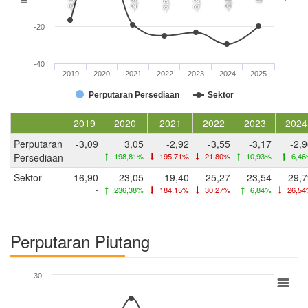
-3,1
-2,9
-3,0
-3,2
-3,5
-20
-40
2019
2020
2021
2022
2023
2024
2025
Perputaran Persediaan
Sektor
2019
2020
2021
2022
2023
2024
Perputaran
-3,09
3,05
-2,92
-3,55
-3,17
-2,
Persediaan
-
198,81%
195,71%
21,80%
10,93%
6,4
Sektor
-16,90
23,05
-19,40
-25,27
-23,54
-29,
-
236,38%
184,15%
30,27%
6,84%
26,5
Perputaran Piutang
30