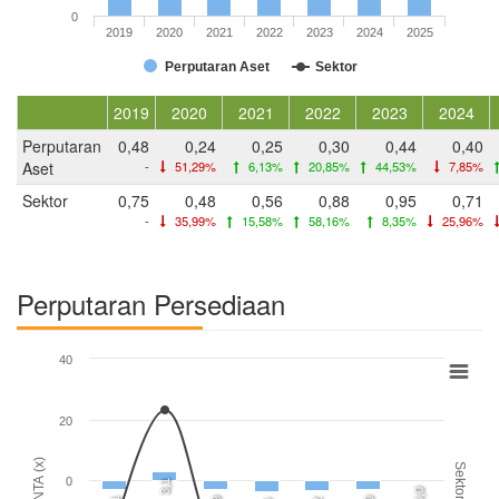
0
2019
2020
2021
2022
2023
2024
2025
Perputaran Aset
Sektor
2019
2020
2021
2022
2023
2024
Perputaran
0,48
0,24
0,25
0,30
0,44
0,40
Aset
-
51,29%
6,13%
20,85%
44,53%
7,85%
Sektor
0,75
0,48
0,56
0,88
0,95
0,71
-
35,99%
15,58%
58,16%
8,35%
25,96%
Perputaran Persediaan
40
20
INTA (x)
Sektor
0
3,1
0,0