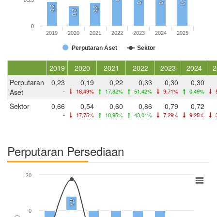
0,3
0,3
0,3
0,2
0,2
0,2
0
2019
2020
2021
2022
2023
2024
2025
Perputaran Aset
Sektor
2019
2020
2021
2022
2023
2024
2
Perputaran
0,23
0,19
0,22
0,33
0,30
0,30
Aset
-
18,49%
17,82%
51,42%
9,71%
0,49%
Sektor
0,66
0,54
0,60
0,86
0,79
0,72
-
17,75%
10,95%
43,01%
7,29%
9,25%
Perputaran Persediaan
20
7,9
0