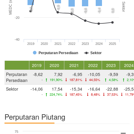
MEDC (x)
Sektor
-6,9
-8,6
-9,4
-9,6
-10,0
0,0
-20
-40
2019
2020
2021
2022
2023
2024
2025
Perputaran Persediaan
Sektor
2019
2020
2021
2022
2023
2024
Perputaran
-8,62
7,92
-6,95
-10,05
-9,59
-9,
Persediaan
-
191,90%
187,81%
44,55%
4,58%
2,1
Sektor
-14,06
17,54
-15,34
-16,64
-22,88
-25,
-
224,74%
187,45%
8,48%
37,53%
11,7
Perputaran Piutang
75