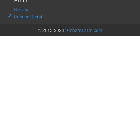
Profil
Sekilas
Hubungi Kami
© 2013-2026
lembarsaham.com