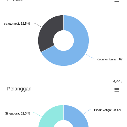
Kaca otomotif: 32.5 %
Kaca lembaran: 67.5
4,44 T
Pelanggan
Pihak ketiga: 28.4 %
Ltd., Singapura: 32.3 %