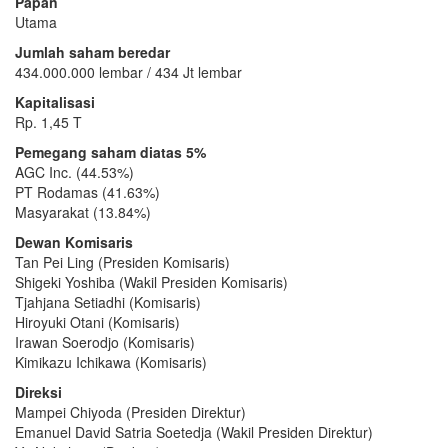
Papan
Utama
Jumlah saham beredar
434.000.000 lembar / 434 Jt lembar
Kapitalisasi
Rp. 1,45 T
Pemegang saham diatas 5%
AGC Inc. (44.53%)
PT Rodamas (41.63%)
Masyarakat (13.84%)
Dewan Komisaris
Tan Pei Ling (Presiden Komisaris)
Shigeki Yoshiba (Wakil Presiden Komisaris)
Tjahjana Setiadhi (Komisaris)
Hiroyuki Otani (Komisaris)
Irawan Soerodjo (Komisaris)
Kimikazu Ichikawa (Komisaris)
Direksi
Mampei Chiyoda (Presiden Direktur)
Emanuel David Satria Soetedja (Wakil Presiden Direktur)