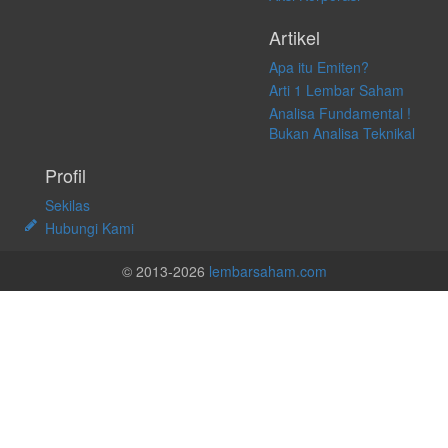
Artikel
Apa itu Emiten?
Arti 1 Lembar Saham
Analisa Fundamental !
Bukan Analisa Teknikal
Profil
Sekilas
Hubungi Kami
© 2013-2026
lembarsaham.com