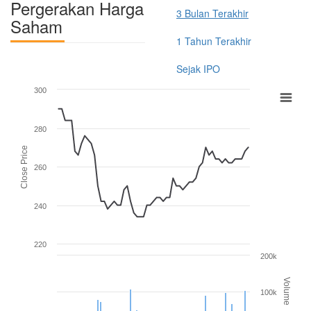
Pergerakan Harga
3 Bulan Terakhir
Saham
1 Tahun Terakhir
Sejak IPO
300
280
Close Price
260
240
220
200k
Volume
100k