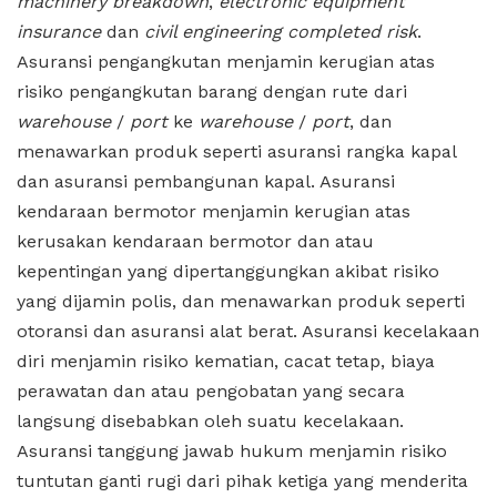
machinery breakdown
,
electronic equipment
insurance
dan
civil engineering completed risk
.
Asuransi pengangkutan menjamin kerugian atas
risiko pengangkutan barang dengan rute dari
warehouse
/
port
ke
warehouse
/
port
, dan
menawarkan produk seperti asuransi rangka kapal
dan asuransi pembangunan kapal. Asuransi
kendaraan bermotor menjamin kerugian atas
kerusakan kendaraan bermotor dan atau
kepentingan yang dipertanggungkan akibat risiko
yang dijamin polis, dan menawarkan produk seperti
otoransi dan asuransi alat berat. Asuransi kecelakaan
diri menjamin risiko kematian, cacat tetap, biaya
perawatan dan atau pengobatan yang secara
langsung disebabkan oleh suatu kecelakaan.
Asuransi tanggung jawab hukum menjamin risiko
tuntutan ganti rugi dari pihak ketiga yang menderita