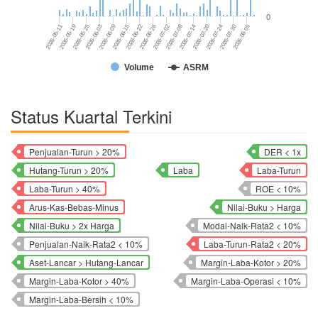
0
2026-07-20
2026-06-26
2026-06-03
2026-07-24
2026-07-02
2026-06-09
2026-05-11
2026-07-30
2026-07-08
2026-06-15
2026-05-19
2026-08-05
2026-07-14
2026-06-22
2026-05-25
Volume
ASRM
Status Kuartal Terkini
Penjualan-Turun > 20%
DER < 1x
Hutang-Turun > 20%
Laba
Laba-Turun
Laba-Turun > 40%
ROE < 10%
Arus-Kas-Bebas-Minus
Nilai-Buku > Harga
Nilai-Buku > 2x Harga
Modal-Naik-Rata2 < 10%
Penjualan-Naik-Rata2 < 10%
Laba-Turun-Rata2 < 20%
Aset-Lancar > Hutang-Lancar
Margin-Laba-Kotor > 20%
Margin-Laba-Kotor > 40%
Margin-Laba-Operasi < 10%
Margin-Laba-Bersih < 10%