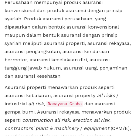
Perusahaan mempunyai produk asuransi
konvensional dan produk asuransi dengan prinsip
syariah. Produk asuransi perusahaan, yang
dipasarkan dalam bentuk asuransi konvensional
maupun dalam bentuk asuransi dengan prinsip
syariah meliputi asuransi properti, asuransi rekayasa,
asuransi pengangkutan, asuransi kendaraan
bermotor, asuransi kecelakaan diri, asuransi
tanggung jawab hukum, asuransi uang, penjaminan
dan asuransi kesehatan
Asuransi properti menawarkan produk seperti
asuransi kebakaran, asuransi property
all risks
/
industrial
all risk
,
dan asuransi
Ramayana Graha
gempa bumi. Asuransi rekayasa menawarkan produk
seperti
construction all risk
,
erection all risk
,
contractors' plant & machinery
/
equipment
(CPM/E),