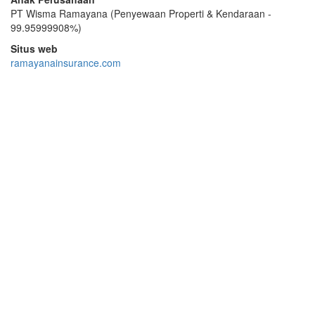
PT Wisma Ramayana (Penyewaan Properti & Kendaraan -
99.95999908%)
Situs web
ramayanainsurance.com