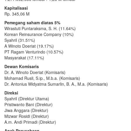
Kapitalisasi
Rp. 345,06 M
Pemegang saham diatas 5%
Wirastuti Puntaraksma, S. H. (11.64%)
Korean Reinsurance Company (10%)
Syahril (31.51%)
A Winoto Doeriat (19.17%)
PT Ragam Venturindo (10.57%)
Masyarakat (17.11%)
Dewan Komisaris
Dr. A. Winoto Doeriat (Komisaris)
Mohamad Rusli, S.ip., M.b.a. (Komisaris)
Dr. Antonius Widyatma Sumarlin, B. A., M.a. (Komisaris)
Direksi
Syahril (Direktur Utama)
Pristiwanto Bani (Direktur)
Jiwa Anggara (Direktur)
Mizwar Rosidi (Direktur)
A.m. Andi Primadi (Direktur)
Anak Perusahaan