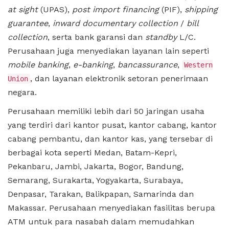
at sight
(UPAS),
post import financing
(PIF),
shipping
guarantee
,
inward documentary collection
/
bill
collection
, serta bank garansi dan
standby
L/C.
Perusahaan juga menyediakan layanan lain seperti
mobile banking
,
e-banking
,
bancassurance
,
Western
, dan layanan elektronik setoran penerimaan
Union
negara.
Perusahaan memiliki lebih dari 50 jaringan usaha
yang terdiri dari kantor pusat, kantor cabang, kantor
cabang pembantu, dan kantor kas, yang tersebar di
berbagai kota seperti Medan, Batam-Kepri,
Pekanbaru, Jambi, Jakarta, Bogor, Bandung,
Semarang, Surakarta, Yogyakarta, Surabaya,
Denpasar, Tarakan, Balikpapan, Samarinda dan
Makassar. Perusahaan menyediakan fasilitas berupa
ATM untuk para nasabah dalam memudahkan