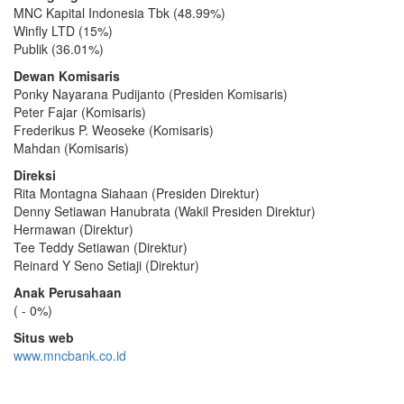
MNC Kapital Indonesia Tbk (48.99%)
Winfly LTD (15%)
Publik (36.01%)
Dewan Komisaris
Ponky Nayarana Pudijanto (Presiden Komisaris)
Peter Fajar (Komisaris)
Frederikus P. Weoseke (Komisaris)
Mahdan (Komisaris)
Direksi
Rita Montagna Siahaan (Presiden Direktur)
Denny Setiawan Hanubrata (Wakil Presiden Direktur)
Hermawan (Direktur)
Tee Teddy Setiawan (Direktur)
Reinard Y Seno Setiaji (Direktur)
Anak Perusahaan
( - 0%)
Situs web
www.mncbank.co.id