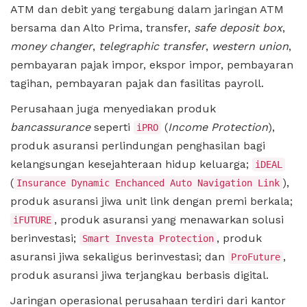
ATM dan debit yang tergabung dalam jaringan ATM
bersama dan Alto Prima, transfer,
safe deposit box
,
money changer
,
telegraphic transfer
,
western union
,
pembayaran pajak impor, ekspor impor, pembayaran
tagihan, pembayaran pajak dan fasilitas payroll.
Perusahaan juga menyediakan produk
bancassurance
seperti
(
Income Protection
),
iPRO
produk asuransi perlindungan penghasilan bagi
kelangsungan kesejahteraan hidup keluarga;
iDEAL
(
),
Insurance Dynamic Enchanced Auto Navigation Link
produk asuransi jiwa unit link dengan premi berkala;
, produk asuransi yang menawarkan solusi
iFUTURE
berinvestasi;
, produk
Smart Investa Protection
asuransi jiwa sekaligus berinvestasi; dan
,
ProFuture
produk asuransi jiwa terjangkau berbasis digital.
Jaringan operasional perusahaan terdiri dari kantor