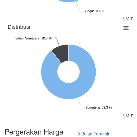
Bunga: 91.0 %
1,13 T
Distribusi
Selain Sumatera: 10.7 %
Sumatera: 89.3 %
1,13 T
Pergerakan Harga
3 Bulan Terakhir