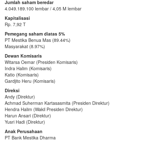
Jumlah saham beredar
4.049.189.100 lembar / 4,05 M lembar
Kapitalisasi
Rp. 7,92 T
Pemegang saham diatas 5%
PT Mestika Benua Mas (89.44%)
Masyarakat (8.97%)
Dewan Komisaris
Witarsa Oemar (Presiden Komisaris)
Indra Halim (Komisaris)
Katio (Komisaris)
Gardjito Heru (Komisaris)
Direksi
Andy (Direktur)
Achmad Suherman Kartasasmita (Presiden Direktur)
Hendra Halim (Wakil Presiden Direktur)
Harun Ansari (Direktur)
Yusri Hadi (Direktur)
Anak Perusahaan
PT Bank Mestika Dharma