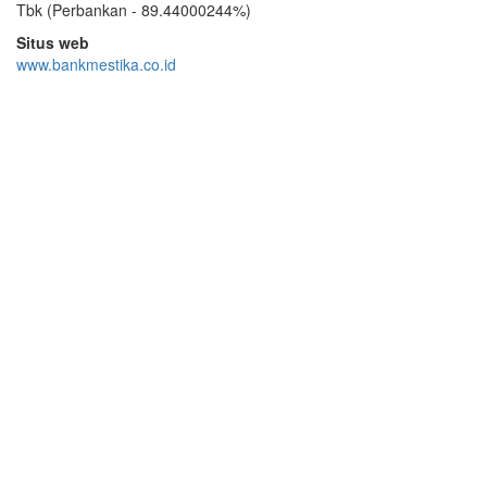
Tbk (Perbankan - 89.44000244%)
Situs web
www.bankmestika.co.id