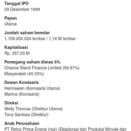
Tanggal IPO
29 Desember 1999
Papan
Utama
Jumlah saham beredar
1.159.200.024 lembar / 1,16 M lembar
Kapitalisasi
Rp. 357,03 M
Pemegang saham diatas 5%
Chance Stand Finance Limited (59.97%)
Masyarakat (40.03%)
Dewan Komisaris
Hermawan (Komisaris Utama)
Marina (Komisaris)
Direksi
Welly Thomas (Direktur Utama)
Tony Santosa (Direktur)
Anak Perusahaan
PT Retco Prima Energi (rpe) (Eksplorasi dan Produksi Minyak dan