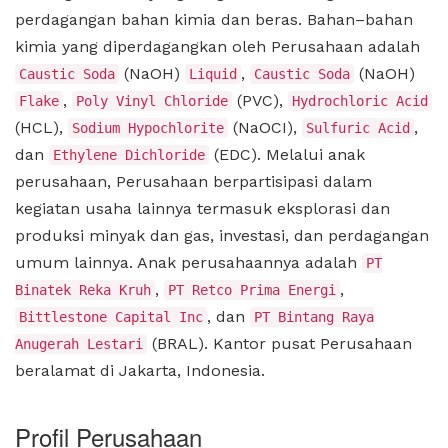
perdagangan bahan kimia dan beras. Bahan–bahan
kimia yang diperdagangkan oleh Perusahaan adalah
(NaOH)
,
(NaOH)
Caustic Soda
Liquid
Caustic Soda
,
(PVC),
Flake
Poly Vinyl Chloride
Hydrochloric Acid
(HCL),
(NaOCI),
,
Sodium Hypochlorite
Sulfuric Acid
dan
(EDC). Melalui anak
Ethylene Dichloride
perusahaan, Perusahaan berpartisipasi dalam
kegiatan usaha lainnya termasuk eksplorasi dan
produksi minyak dan gas, investasi, dan perdagangan
umum lainnya. Anak perusahaannya adalah
PT
,
,
Binatek Reka Kruh
PT Retco Prima Energi
, dan
Bittlestone Capital Inc
PT Bintang Raya
(BRAL). Kantor pusat Perusahaan
Anugerah Lestari
beralamat di Jakarta, Indonesia.
Profil Perusahaan