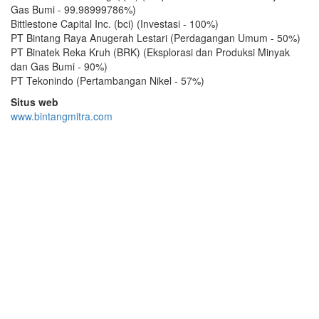
Gas Bumi - 99.98999786%)
Bittlestone Capital Inc. (bci) (Investasi - 100%)
PT Bintang Raya Anugerah Lestari (Perdagangan Umum - 50%)
PT Binatek Reka Kruh (BRK) (Eksplorasi dan Produksi Minyak
dan Gas Bumi - 90%)
PT Tekonindo (Pertambangan Nikel - 57%)
Situs web
www.bintangmitra.com