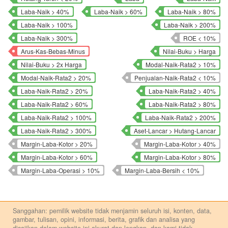
Laba-Naik > 40%
Laba-Naik > 60%
Laba-Naik > 80%
Laba-Naik > 100%
Laba-Naik > 200%
Laba-Naik > 300%
ROE < 10%
Arus-Kas-Bebas-Minus
Nilai-Buku > Harga
Nilai-Buku > 2x Harga
Modal-Naik-Rata2 > 10%
Modal-Naik-Rata2 > 20%
Penjualan-Naik-Rata2 < 10%
Laba-Naik-Rata2 > 20%
Laba-Naik-Rata2 > 40%
Laba-Naik-Rata2 > 60%
Laba-Naik-Rata2 > 80%
Laba-Naik-Rata2 > 100%
Laba-Naik-Rata2 > 200%
Laba-Naik-Rata2 > 300%
Aset-Lancar > Hutang-Lancar
Margin-Laba-Kotor > 20%
Margin-Laba-Kotor > 40%
Margin-Laba-Kotor > 60%
Margin-Laba-Kotor > 80%
Margin-Laba-Operasi > 10%
Margin-Laba-Bersih < 10%
Sanggahan: pemilik website tidak menjamin seluruh isi, konten, data,
gambar, tulisan, opini, informasi, berita, grafik dan analisa yang