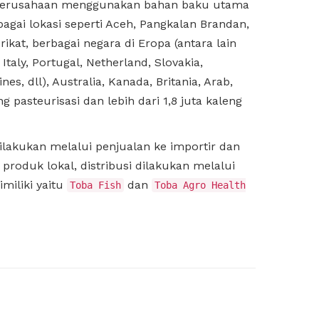
a, perusahaan menggunakan bahan baku utama
gai lokasi seperti Aceh, Pangkalan Brandan,
ikat, berbagai negara di Eropa (antara lain
Italy, Portugal, Netherland, Slovakia,
es, dll), Australia, Kanada, Britania, Arab,
asteurisasi dan lebih dari 1,8 juta kaleng
ilakukan melalui penjualan ke importir dan
produk lokal, distribusi dilakukan melalui
miliki yaitu
dan
Toba Fish
Toba Agro Health