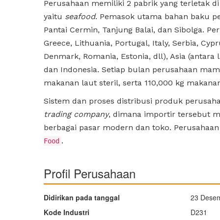
Perusahaan memiliki 2 pabrik yang terletak
yaitu
seafood
. Pemasok utama bahan baku per
Pantai Cermin, Tanjung Balai, dan Sibolga. Pe
Greece, Lithuania, Portugal, Italy, Serbia, Cyp
Denmark, Romania, Estonia, dll), Asia (antara l
dan Indonesia. Setiap bulan perusahaan mamp
makanan laut steril, serta 110,000 kg makana
Sistem dan proses distribusi produk perusah
trading company
, dimana importir tersebut m
berbagai pasar modern dan toko. Perusahaan 
.
Food
Profil Perusahaan
Didirikan pada tanggal
23 Dese
Kode Industri
D231