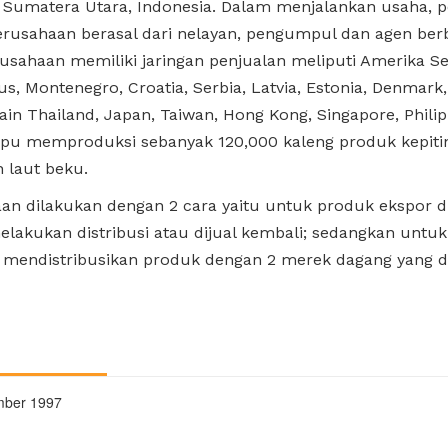
 di Sumatera Utara, Indonesia. Dalam menjalankan usah
usahaan berasal dari nelayan, pengumpul dan agen berba
rusahaan memiliki jaringan penjualan meliputi Amerika Ser
rus, Montenegro, Croatia, Serbia, Latvia, Estonia, Denmark, 
ain Thailand, Japan, Taiwan, Hong Kong, Singapore, Philipin
u memproduksi sebanyak 120,000 kaleng produk kepiting p
n laut beku.
aan dilakukan dengan 2 cara yaitu untuk produk ekspor d
elakukan distribusi atau dijual kembali; sedangkan untuk 
mendistribusikan produk dengan 2 merek dagang yang di
mber 1997