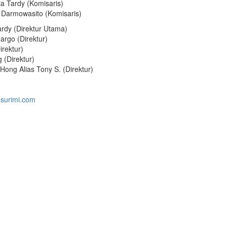
ia Tardy (Komisaris)
Darmowasito (Komisaris)
rdy (Direktur Utama)
argo (Direktur)
rektur)
 (Direktur)
Hong Alias Tony S. (Direktur)
surimi.com