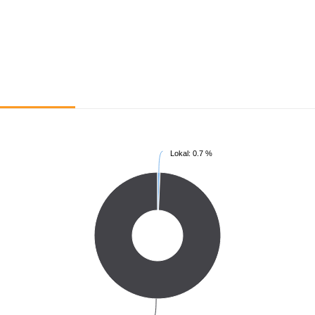
Lokal: 0.7 %