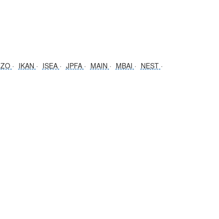
NZO
IKAN
ISEA
JPFA
MAIN
MBAI
NEST