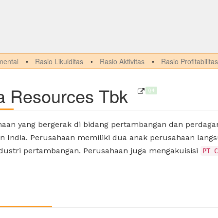
ental
Rasio Likuiditas
Rasio Aktivitas
Rasio Profitabilitas
a Resources Tbk
Q4
aan yang bergerak di bidang pertambangan dan perdag
 India. Perusahaan memiliki dua anak perusahaan langs
ndustri pertambangan. Perusahaan juga mengakuisisi
PT C