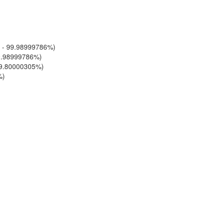
 - 99.98999786%)
9.98999786%)
99.80000305%)
%)