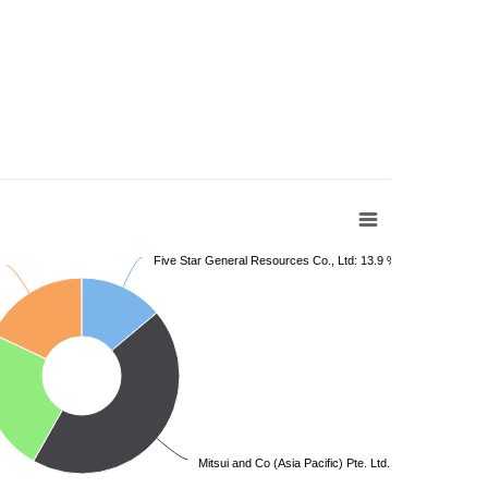
Five Star General Resources Co., Ltd: 13.9 %
Mitsui and Co (Asia Pacific) Pte. Ltd.: 44.3 %