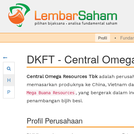
Fundam
Profil
DKFT - Central Omeg
Central Omega Resources Tbk
adalah perusah
H
memasarkan produknya ke China, Vietnam dan
P
, yang bergerak dalam i
Mega Buana Resources
penambangan bijih besi.
Profil Perusahaan