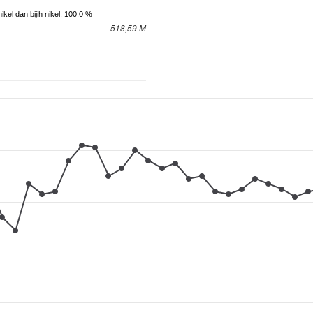
ikel dan bijih nikel: 100.0 %
518,59 M