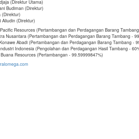
djaja (Direktur Utama)
iani Budiman (Direktur)
 (Direktur)
 Aliudin (Direktur)
 Pacific Resources (Pertambangan dan Perdagangan Barang Tambang
tra Nusantara (Pertambangan dan Perdagangan Barang Tambang - 9
Konawe Abadi (Pertambangan dan Perdagangan Barang Tambang - 
ndustri Indonesia (Pengolahan dan Perdagangan Hasil Tambang - 60
Buana Resources (Pertambangan - 99.59999847%)
tralomega.com