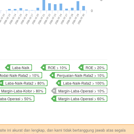
0
2026-07-21
6-07-10
2026-07-23
2026-07-14
2026-07-27
2026-07-16
2026-07-29
2026-07-20
2026-07-22
2026-07-13
2026-07-24
2026-07-15
2026-07-28
2026-07-30
2026-07-17
Laba-Naik
ROE > 10%
ROE > 20%
odal-Naik-Rata2 > 10%
Penjualan-Naik-Rata2 > 10%
Laba-Naik-Rata2 > 80%
Laba-Naik-Rata2 > 100%
Margin-Laba-Kotor > 80%
Margin-Laba-Operasi > 10%
Laba-Operasi > 50%
Margin-Laba-Operasi > 60%
ebsite ini akurat dan lengkap, dan kami tidak bertanggung jawab atas segala