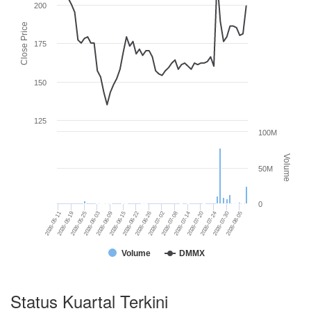
200
Close Price
175
150
125
100M
Volume
50M
0
2026-07-14
2026-05-19
2026-06-22
2026-07-20
2026-05-25
2026-06-26
2026-07-24
2026-06-03
2026-07-02
2026-06-09
2026-07-30
2026-05-11
2026-07-08
2026-06-15
2026-08-05
Volume
DMMX
Status Kuartal Terkini