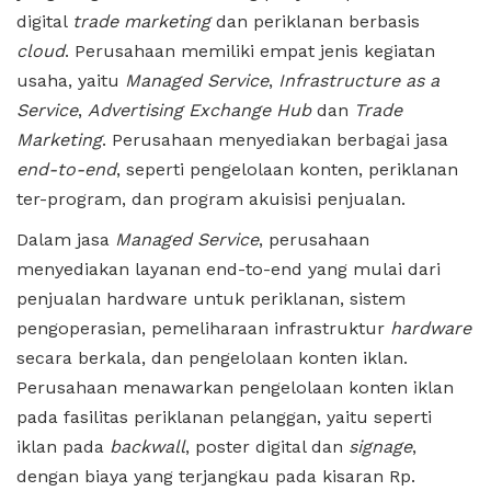
digital
trade marketing
dan periklanan berbasis
cloud
. Perusahaan memiliki empat jenis kegiatan
usaha, yaitu
Managed Service
,
Infrastructure as a
Service
,
Advertising Exchange Hub
dan
Trade
Marketing
. Perusahaan menyediakan berbagai jasa
end-to-end
, seperti pengelolaan konten, periklanan
ter-program, dan program akuisisi penjualan.
Dalam jasa
Managed Service
, perusahaan
menyediakan layanan end-to-end yang mulai dari
penjualan hardware untuk periklanan, sistem
pengoperasian, pemeliharaan infrastruktur
hardware
secara berkala, dan pengelolaan konten iklan.
Perusahaan menawarkan pengelolaan konten iklan
pada fasilitas periklanan pelanggan, yaitu seperti
iklan pada
backwall
, poster digital dan
signage
,
dengan biaya yang terjangkau pada kisaran Rp.