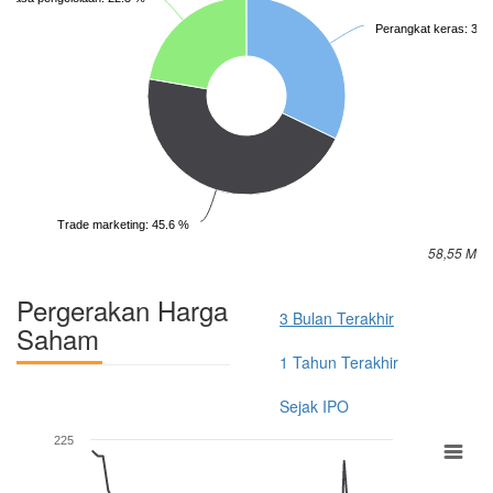
Perangkat keras: 32.
Trade marketing: 45.6 %
58,55 M
Pergerakan Harga
3 Bulan Terakhir
Saham
1 Tahun Terakhir
Sejak IPO
225