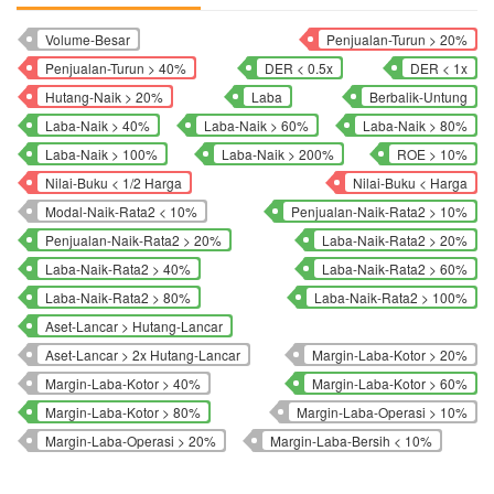
Volume-Besar
Penjualan-Turun > 20%
Penjualan-Turun > 40%
DER < 0.5x
DER < 1x
Hutang-Naik > 20%
Laba
Berbalik-Untung
Laba-Naik > 40%
Laba-Naik > 60%
Laba-Naik > 80%
Laba-Naik > 100%
Laba-Naik > 200%
ROE > 10%
Nilai-Buku < 1/2 Harga
Nilai-Buku < Harga
Modal-Naik-Rata2 < 10%
Penjualan-Naik-Rata2 > 10%
Penjualan-Naik-Rata2 > 20%
Laba-Naik-Rata2 > 20%
Laba-Naik-Rata2 > 40%
Laba-Naik-Rata2 > 60%
Laba-Naik-Rata2 > 80%
Laba-Naik-Rata2 > 100%
Aset-Lancar > Hutang-Lancar
Aset-Lancar > 2x Hutang-Lancar
Margin-Laba-Kotor > 20%
Margin-Laba-Kotor > 40%
Margin-Laba-Kotor > 60%
Margin-Laba-Kotor > 80%
Margin-Laba-Operasi > 10%
Margin-Laba-Operasi > 20%
Margin-Laba-Bersih < 10%