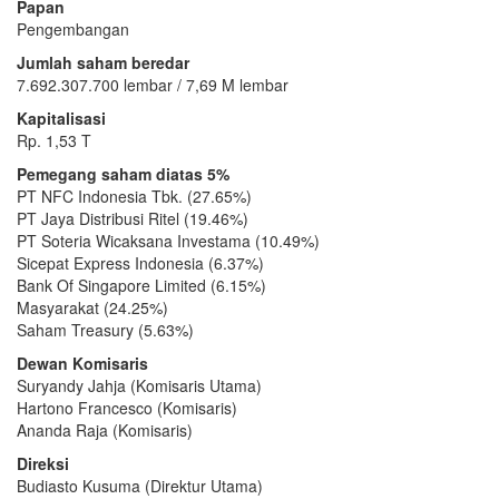
Papan
Pengembangan
Jumlah saham beredar
7.692.307.700 lembar / 7,69 M lembar
Kapitalisasi
Rp. 1,53 T
Pemegang saham diatas 5%
PT NFC Indonesia Tbk. (27.65%)
PT Jaya Distribusi Ritel (19.46%)
PT Soteria Wicaksana Investama (10.49%)
Sicepat Express Indonesia (6.37%)
Bank Of Singapore Limited (6.15%)
Masyarakat (24.25%)
Saham Treasury (5.63%)
Dewan Komisaris
Suryandy Jahja (Komisaris Utama)
Hartono Francesco (Komisaris)
Ananda Raja (Komisaris)
Direksi
Budiasto Kusuma (Direktur Utama)