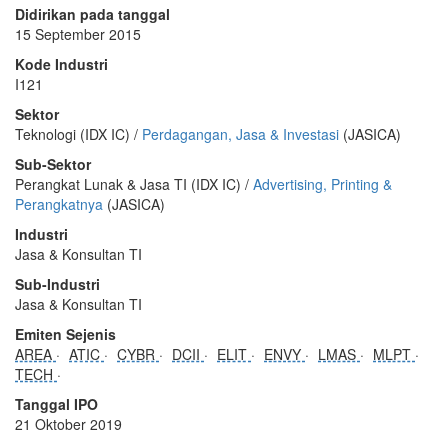
Didirikan pada tanggal
15 September 2015
Kode Industri
I121
Sektor
Teknologi (IDX IC) /
Perdagangan, Jasa & Investasi
(JASICA)
Sub-Sektor
Perangkat Lunak & Jasa TI (IDX IC) /
Advertising, Printing &
Perangkatnya
(JASICA)
Industri
Jasa & Konsultan TI
Sub-Industri
Jasa & Konsultan TI
Emiten Sejenis
AREA
ATIC
CYBR
DCII
ELIT
ENVY
LMAS
MLPT
TECH
Tanggal IPO
21 Oktober 2019