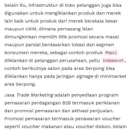
Selain itu, infrastruktur di toko pelanggan juga bisa
digunakan untuk mengiklankan produk dan merek
lain baik untuk produk dari merek berskala besar
maupun UKM, dimana pemasang iklan
dimungkinkan memilih titik promosi secara masal
maupun parsial berdasarkan lokasi dan segmen
konsumen mereka, sebagai contoh produk
Pepsi
diiklankan di pelanggan perusahaan, yaitu
,
Indomaret
contoh berikutnya salon pada area Serpong bisa
diiklankan hanya pada jaringan
signage
di minimarket
area Serpong.
Jasa
Trade Marketing
adalah penyediaan program
pemasaran perdagangan B2B termasuk periklanan
dan promosi pemasaran dan aktivasi penjualan.
Promosi pemasaran termasuk penawaran
voucher
seperti
voucher
makanan atau
voucher
diskon. Selain