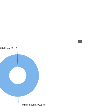
elasi: 0.7 %
Pihak ketiga: 99.3 %