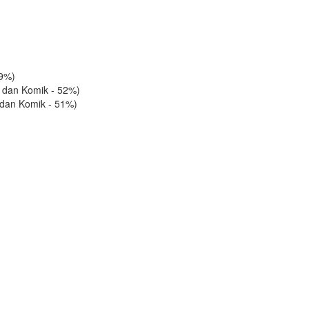
.9%)
 dan Komik - 52%)
i dan Komik - 51%)