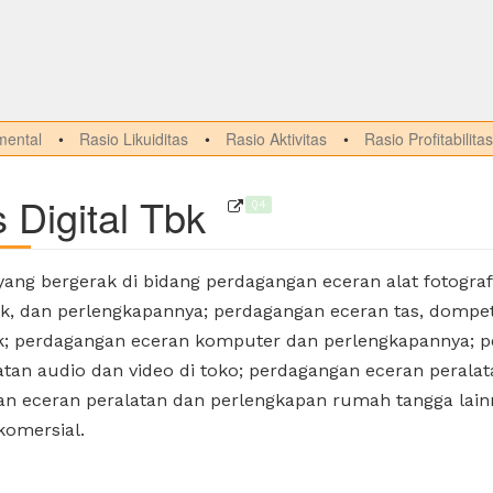
ental
Rasio Likuiditas
Rasio Aktivitas
Rasio Profitabilitas
Digital Tbk
Q4
ang bergerak di bidang perdagangan eceran alat fotogra
optik, dan perlengkapannya; perdagangan eceran tas, dompe
trak; perdagangan eceran komputer dan perlengkapannya; 
tan audio dan video di toko; perdagangan eceran peralat
 eceran peralatan dan perlengkapan rumah tangga lainnya
komersial.