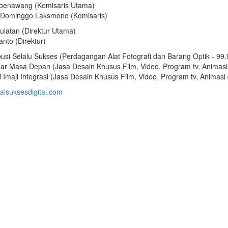
oenawang (Komisaris Utama)
 Dominggo Laksmono (Komisaris)
ulatan (Direktur Utama)
anto (Direktur)
busi Selalu Sukses (Perdagangan Alat Fotografi dan Barang Optik - 99
r Masa Depan (Jasa Desain Khusus Film, Video, Program tv, Animasi
 Imaji Integrasi (Jasa Desain Khusus Film, Video, Program tv, Animas
alsuksesdigital.com