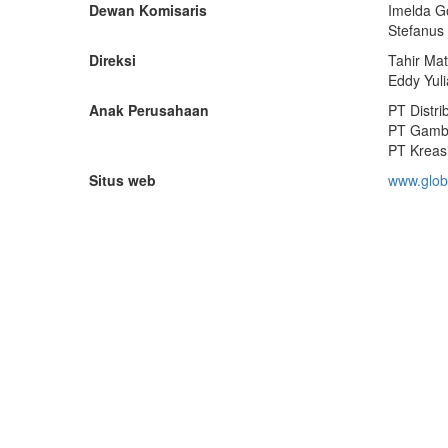
Dewan Komisaris
Imelda G
Stefanus
Direksi
Tahir Mat
Eddy Yuli
Anak Perusahaan
PT Distri
PT Gamba
PT Kreasi
Situs web
www.glob