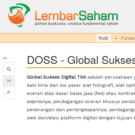
Fundam
Profil
DOSS - Global Sukses 
Global Sukses Digital Tbk
adalah perusahaan y
H
kaki lima dan los pasar alat fotografi, alat 
P
eceran atas dasar balas jasa (fee) atau kon
sejenisnya; perdagangan eceran khusus perala
penerangan dan perlengkapannya; perdagangan
web dan/atau platform digital dengan tujuan 