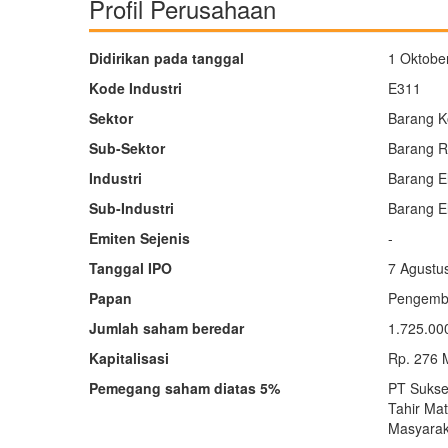
Profil Perusahaan
Didirikan pada tanggal
1 Oktobe
Kode Industri
E311
Sektor
Barang K
Sub-Sektor
Barang Re
Industri
Barang E
Sub-Industri
Barang E
Emiten Sejenis
-
Tanggal IPO
7 Agustu
Papan
Pengemb
Jumlah saham beredar
1.725.00
Kapitalisasi
Rp. 276 
Pemegang saham diatas 5%
PT Sukse
Tahir Mat
Masyarak