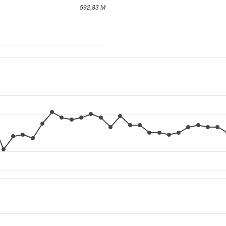
592,83 M