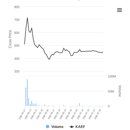
800
700
Close Price
600
500
400
300
100M
Volume
50M
0
2026-05-07
2026-05-13
2026-05-21
2026-05-29
2026-06-05
2026-06-11
2026-06-18
2026-06-24
2026-06-30
2026-07-06
2026-07-10
2026-07-16
2026-07-22
2026-07-28
Volume
KAEF