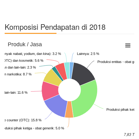
Komposisi Pendapatan di 2018
Produk / Jasa
(minyak nabati, yodium, dan kina): 3.2 %
Lainnya: 2.5 %
ter (OTC) dan kosmetik: 5.6 %
Produksi entitas - obat gen
hatan dan lain-lain: 2.3 %
si dan narkotika: 8.7 %
n lain-lain: 11.6 %
Produksi pihak ketiga 
r the counter (OTC): 15.8 %
Produksi pihak ketiga - obat generik: 5.0 %
7,83 T