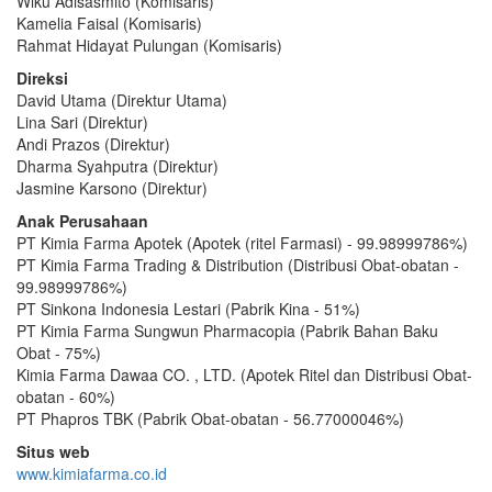
Wiku Adisasmito (Komisaris)
Kamelia Faisal (Komisaris)
Rahmat Hidayat Pulungan (Komisaris)
Direksi
David Utama (Direktur Utama)
Lina Sari (Direktur)
Andi Prazos (Direktur)
Dharma Syahputra (Direktur)
Jasmine Karsono (Direktur)
Anak Perusahaan
PT Kimia Farma Apotek (Apotek (ritel Farmasi) - 99.98999786%)
PT Kimia Farma Trading & Distribution (Distribusi Obat-obatan -
99.98999786%)
PT Sinkona Indonesia Lestari (Pabrik Kina - 51%)
PT Kimia Farma Sungwun Pharmacopia (Pabrik Bahan Baku
Obat - 75%)
Kimia Farma Dawaa CO. , LTD. (Apotek Ritel dan Distribusi Obat-
obatan - 60%)
PT Phapros TBK (Pabrik Obat-obatan - 56.77000046%)
Situs web
www.kimiafarma.co.id