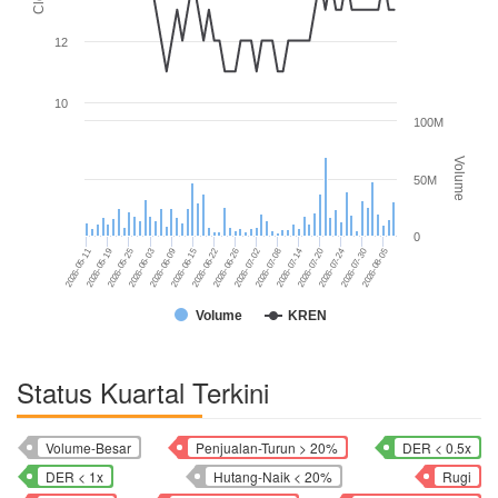
12
10
100M
Volume
50M
0
2026-05-11
2026-06-09
2026-07-02
2026-07-24
2026-05-19
2026-06-15
2026-07-08
2026-07-30
2026-05-25
2026-06-22
2026-07-14
2026-08-05
2026-06-03
2026-06-26
2026-07-20
Volume
KREN
Status Kuartal Terkini
Volume-Besar
Penjualan-Turun > 20%
DER < 0.5x
DER < 1x
Hutang-Naik < 20%
Rugi