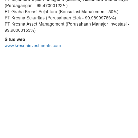
(Perdagangan - 99.47000122%)
PT Graha Kreasi Sejahtera (Konsultasi Manajemen - 50%)
PT Kresna Sekuritas (Perusahaan Efek - 99.98999786%)
PT Kresna Asset Management (Perusahaan Manajer Investasi -
99.90000153%)
Situs web
www.kresnainvestments.com