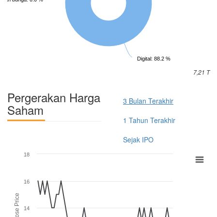
Digital: 88.2 %
7,21 T
Pergerakan Harga
3 Bulan Terakhir
Saham
1 Tahun Terakhir
Sejak IPO
18
16
Close Price
14