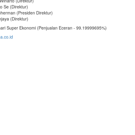
inarto (Direktur)
 Se (Direktur)
uherman (Presiden Direktur)
jaya (Direktur)
ari Super Ekonomi (Penjualan Eceran - 99.19999695%)
.co.id