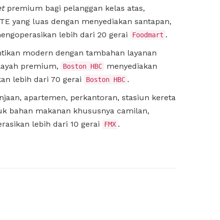
t
premium bagi pelanggan kelas atas,
 RTE yang luas dengan menyediakan santapan,
engoperasikan lebih dari 20 gerai
.
Foodmart
antikan modern dengan tambahan layanan
wilayah premium,
menyediakan
Boston HBC
n lebih dari 70 gerai
.
Boston HBC
jaan, apartemen, perkantoran, stasiun kereta
duk bahan makanan khususnya camilan,
asikan lebih dari 10 gerai
.
FMX