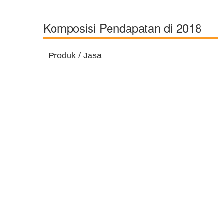
Komposisi Pendapatan di 2018
Produk / Jasa