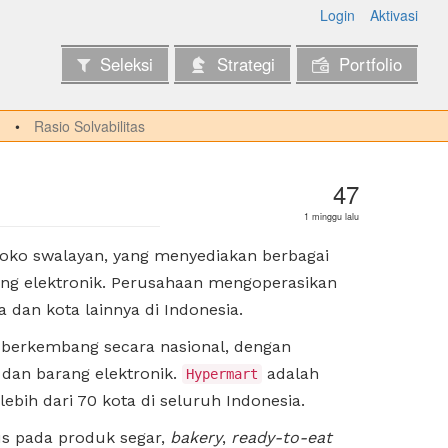
Login
Aktivasi
Seleksi
Strategi
Portfolio
Rasio Solvabilitas
47
1 minggu lalu
oko swalayan, yang menyediakan berbagai
ang elektronik. Perusahaan mengoperasikan
ta dan kota lainnya di Indonesia.
 berkembang secara nasional, dengan
, dan barang elektronik.
adalah
Hypermart
lebih dari 70 kota di seluruh Indonesia.
s pada produk segar,
bakery
,
ready-to-eat