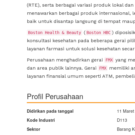
(RTE), serta berbagai variasi produk lokal dan
menawarkan berbagai produk internasional, l
baik untuk disantap langsung di tempat mau
(
) diposis
Boston Health & Beauty
Boston HBC
konsultasi kesehatan pada beberapa gerai pili
layanan farmasi untuk solusi kesehatan sec
Perusahaan menghadirkan gerai
yang mer
FMX
dan area publik lainnya. Gerai
memiliki a
FMX
layanan finansial umum seperti ATM, pembeli
Profil Perusahaan
Didirikan pada tanggal
11 Maret
Kode Industri
D113
Sektor
Barang K