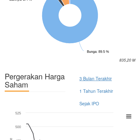
Bunga: 89.5 %
835,20 M
Pergerakan Harga
3 Bulan Terakhir
Saham
1 Tahun Terakhir
Sejak IPO
525
500