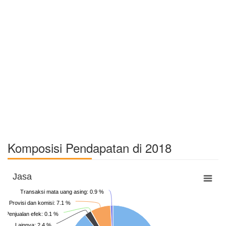
Komposisi Pendapatan di 2018
Jasa
Transaksi mata uang asing: 0.9 %
Provisi dan komisi: 7.1 %
Penjualan efek: 0.1 %
Lainnya: 2.4 %