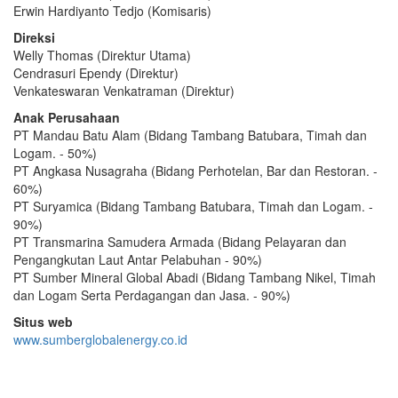
Erwin Hardiyanto Tedjo (Komisaris)
Direksi
Welly Thomas (Direktur Utama)
Cendrasuri Ependy (Direktur)
Venkateswaran Venkatraman (Direktur)
Anak Perusahaan
PT Mandau Batu Alam (Bidang Tambang Batubara, Timah dan
Logam. - 50%)
PT Angkasa Nusagraha (Bidang Perhotelan, Bar dan Restoran. -
60%)
PT Suryamica (Bidang Tambang Batubara, Timah dan Logam. -
90%)
PT Transmarina Samudera Armada (Bidang Pelayaran dan
Pengangkutan Laut Antar Pelabuhan - 90%)
PT Sumber Mineral Global Abadi (Bidang Tambang Nikel, Timah
dan Logam Serta Perdagangan dan Jasa. - 90%)
Situs web
www.sumberglobalenergy.co.id