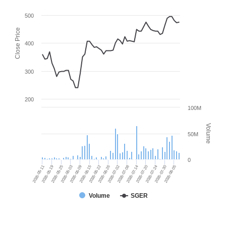
500
Close Price
400
300
200
100M
Volume
50M
0
2026-07-14
2026-05-19
2026-06-22
2026-07-20
2026-05-25
2026-06-26
2026-07-24
2026-06-03
2026-07-02
2026-07-30
2026-06-09
2026-07-08
2026-05-11
2026-08-05
2026-06-15
Volume
SGER