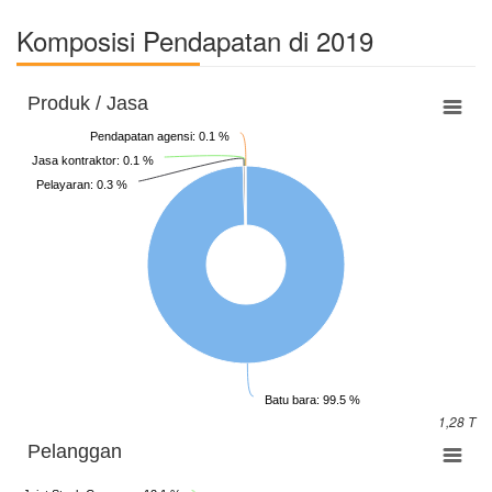
Komposisi Pendapatan di 2019
Produk / Jasa
Pendapatan agensi: 0.1 %
Jasa kontraktor: 0.1 %
Pelayaran: 0.3 %
Batu bara: 99.5 %
1,28 T
Pelanggan