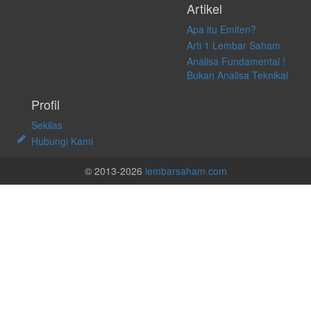
Artikel
Apa itu Emiten?
Arti 1 Lembar Saham
Analisa Fundamental !
Bukan Analisa Teknikal
Profil
Sekilas
Hubungi Kami
© 2013-2026
lembarsaham.com