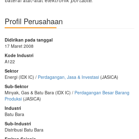
baterai alat-alat elektronik
portable
.
Profil Perusahaan
Didirikan pada tanggal
17 Maret 2008
Kode Industri
A122
Sektor
Energi (IDX IC) /
Perdagangan, Jasa & Investasi
(JASICA)
Sub-Sektor
Minyak, Gas & Batu Bara (IDX IC) /
Perdagangan Besar Barang
Produksi
(JASICA)
Industri
Batu Bara
Sub-Industri
Distribusi Batu Bara
Emiten Sejenis