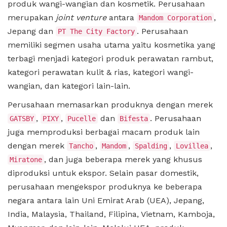
produk wangi-wangian dan kosmetik. Perusahaan
merupakan
joint venture
antara
,
Mandom Corporation
Jepang dan
. Perusahaan
PT The City Factory
memiliki segmen usaha utama yaitu kosmetika yang
terbagi menjadi kategori produk perawatan rambut,
kategori perawatan kulit & rias, kategori wangi-
wangian, dan kategori lain-lain.
Perusahaan memasarkan produknya dengan merek
,
,
dan
. Perusahaan
GATSBY
PIXY
Pucelle
Bifesta
juga memproduksi berbagai macam produk lain
dengan merek
,
,
,
,
Tancho
Mandom
Spalding
Lovillea
, dan juga beberapa merek yang khusus
Miratone
diproduksi untuk ekspor. Selain pasar domestik,
perusahaan mengekspor produknya ke beberapa
negara antara lain Uni Emirat Arab (UEA), Jepang,
India, Malaysia, Thailand, Filipina, Vietnam, Kamboja,