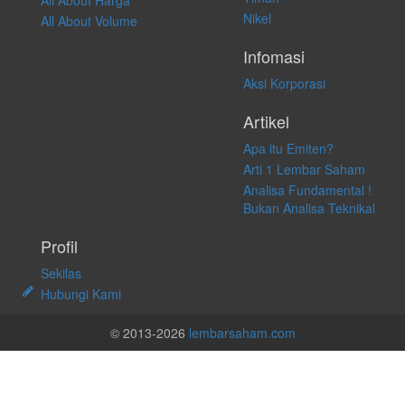
All About Harga
Nikel
All About Volume
Infomasi
Aksi Korporasi
Artikel
Apa itu Emiten?
Arti 1 Lembar Saham
Analisa Fundamental !
Bukan Analisa Teknikal
Profil
Sekilas
Hubungi Kami
© 2013-2026
lembarsaham.com