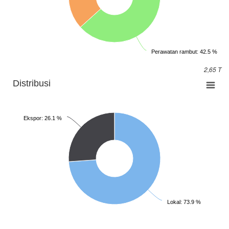
Perawatan rambut: 42.5 %
2,65 T
Distribusi
Ekspor: 26.1 %
Lokal: 73.9 %