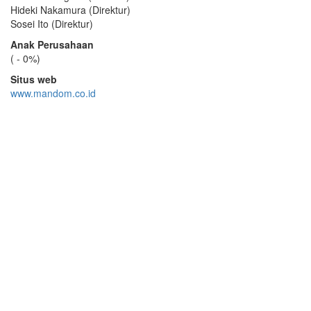
Hideki Nakamura (Direktur)
Sosei Ito (Direktur)
Anak Perusahaan
( - 0%)
Situs web
www.mandom.co.id