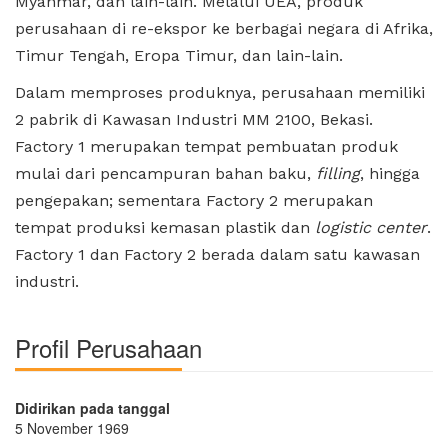
Myanmar, dan lain-lain. Melalui UEA, produk
perusahaan di re-ekspor ke berbagai negara di Afrika,
Timur Tengah, Eropa Timur, dan lain-lain.
Dalam memproses produknya, perusahaan memiliki
2 pabrik di Kawasan Industri MM 2100, Bekasi.
Factory 1 merupakan tempat pembuatan produk
mulai dari pencampuran bahan baku,
filling
, hingga
pengepakan; sementara Factory 2 merupakan
tempat produksi kemasan plastik dan
logistic center
.
Factory 1 dan Factory 2 berada dalam satu kawasan
industri.
Profil Perusahaan
Didirikan pada tanggal
5 November 1969