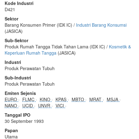
Kode Industri
D421
Sektor
Barang Konsumen Primer (IDX IC) /
Industri Barang Konsumsi
(JASICA)
Sub-Sektor
Produk Rumah Tangga Tidak Tahan Lama (IDX IC) /
Kosmetik &
Keperluan Rumah Tangga
(JASICA)
Industri
Produk Perawatan Tubuh
Sub-Industri
Produk Perawatan Tubuh
Emiten Sejenis
EURO
FLMC
KINO
KPAS
MBTO
MRAT
MSJA
NANO
UCID
UNVR
VICI
Tanggal IPO
30 September 1993
Papan
Utama