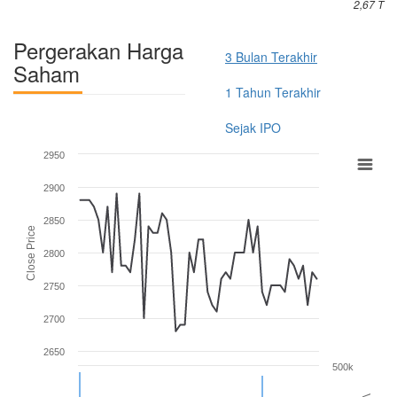
2,67 T
Pergerakan Harga
3 Bulan Terakhir
Saham
1 Tahun Terakhir
Sejak IPO
2950
2900
2850
Close Price
2800
2750
2700
2650
500k