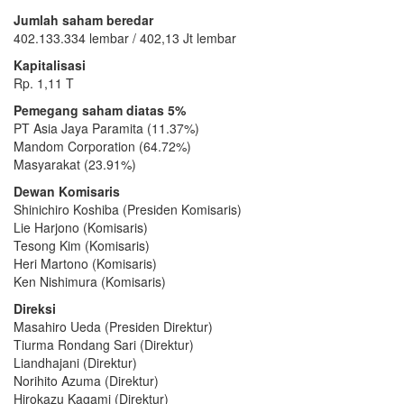
Jumlah saham beredar
402.133.334 lembar / 402,13 Jt lembar
Kapitalisasi
Rp. 1,11 T
Pemegang saham diatas 5%
PT Asia Jaya Paramita (11.37%)
Mandom Corporation (64.72%)
Masyarakat (23.91%)
Dewan Komisaris
Shinichiro Koshiba (Presiden Komisaris)
Lie Harjono (Komisaris)
Tesong Kim (Komisaris)
Heri Martono (Komisaris)
Ken Nishimura (Komisaris)
Direksi
Masahiro Ueda (Presiden Direktur)
Tiurma Rondang Sari (Direktur)
Liandhajani (Direktur)
Norihito Azuma (Direktur)
Hirokazu Kagami (Direktur)